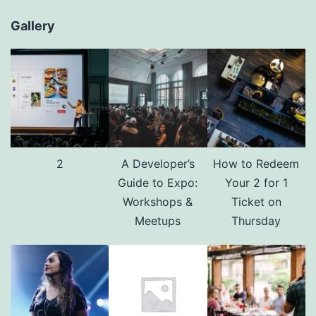
Gallery
2
A Developer’s
How to Redeem
Guide to Expo:
Your 2 for 1
Workshops &
Ticket on
Meetups
Thursday