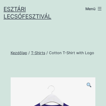
Ugrás
ESZTÁRI
Menü
a
LECSÓFESZTIVÁL
tartalomhoz
Kezdőlap
/
T-Shirts
/ Cotton T-Shirt with Logo