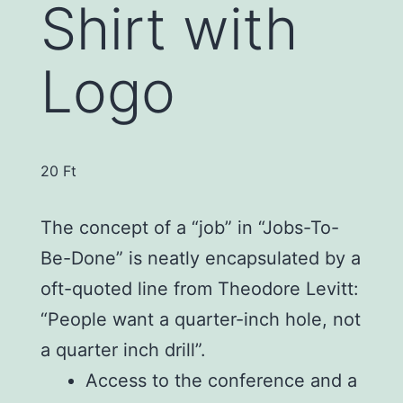
Shirt with
Logo
20
Ft
The concept of a “job” in “Jobs-To-
Be-Done” is neatly encapsulated by a
oft-quoted line from Theodore Levitt:
“People want a quarter-inch hole, not
a quarter inch drill”.
Access to the conference and a