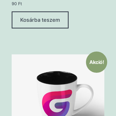
90
Ft
Kosárba teszem
Akció!