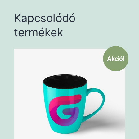
Kapcsolódó
termékek
Akció!