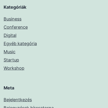
Kategóriák
Business
Conference
Digital
Egyéb kategória
Music
Startup
Workshop
Meta
Bejelentkezés
Bejegyzések hírcsatorna