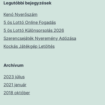
Legutóbbi bejegyzések
Kenó Nyerőszám
5 ös Lottó Online Fogadás
5 ös Lottó Különsorsolás 2026
Szerencsejáték Nyeremény Adózása
Kockás Játékgép Letöltés
Archívum
2023 július
2021 január
2018 október