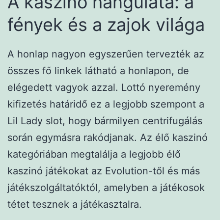
A kaszinó hangulata: a
fények és a zajok világa
A honlap nagyon egyszerűen tervezték az
összes fő linkek látható a honlapon, de
elégedett vagyok azzal. Lottó nyeremény
kifizetés határidő ez a legjobb szempont a
Lil Lady slot, hogy bármilyen centrifugálás
során egymásra rakódjanak. Az élő kaszinó
kategóriában megtalálja a legjobb élő
kaszinó játékokat az Evolution-től és más
játékszolgáltatóktól, amelyben a játékosok
tétet tesznek a játékasztalra.