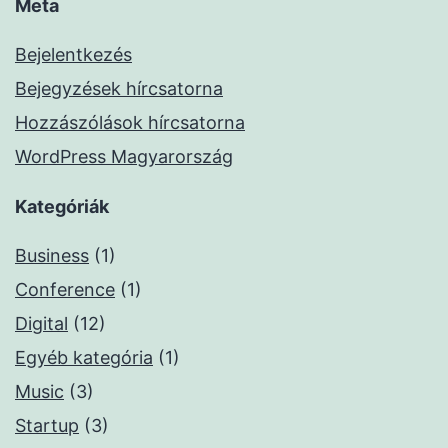
Meta
Bejelentkezés
Bejegyzések hírcsatorna
Hozzászólások hírcsatorna
WordPress Magyarország
Kategóriák
Business
(1)
Conference
(1)
Digital
(12)
Egyéb kategória
(1)
Music
(3)
Startup
(3)