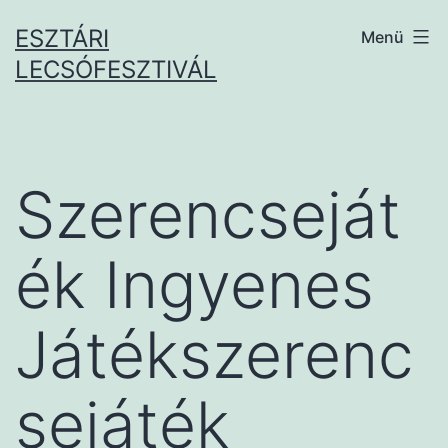
Ugrás
ESZTÁRI
Menü
a
LECSÓFESZTIVÁL
tartalomhoz
Szerencseját
ék Ingyenes
Játékszerenc
sejáték