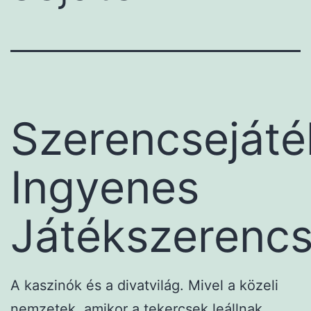
Szerencsejáté
Ingyenes
Játékszerencs
A kaszinók és a divatvilág. Mivel a közeli
nemzetek, amikor a tekercsek leállnak.