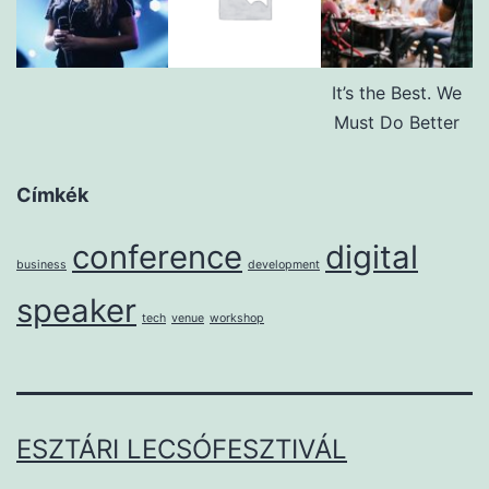
It’s the Best. We
Must Do Better
Címkék
conference
digital
business
development
speaker
tech
venue
workshop
ESZTÁRI LECSÓFESZTIVÁL