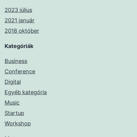
2023 július
2021 január
2018 október
Kategóriák
Business
Conference
Digital
Egyéb kategória
Music
Startup
Workshop