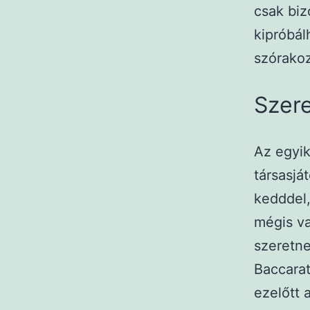
csak biz
kipróbál
szórakoz
Szer
Az egyik
társasjá
kedddel,
mégis va
szeretne
Baccarat
ezelőtt 