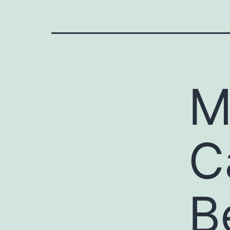
M
C
B