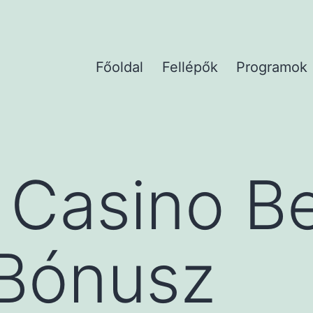
Főoldal
Fellépők
Programok
 Casino Be
 Bónusz