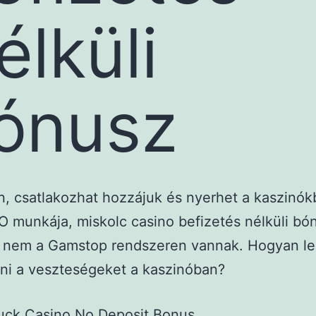
élküli
ónusz
, csatlakozhat hozzájuk és nyerhet a kaszinók
O munkája, miskolc casino befizetés nélküli bó
 nem a Gamstop rendszeren vannak. Hogyan le
ni a veszteségeket a kaszinóban?
Luck Casino No Deposit Bonus