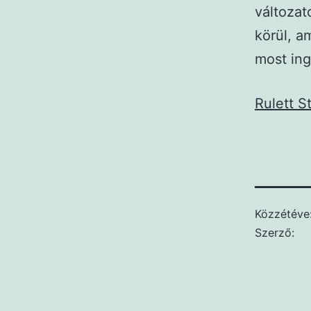
változat
körül, a
most ing
Rulett S
Közzétéve
Szerző: