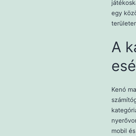
játékosk
egy közö
területe
A k
esé
Kenó mai
számító
kategóri
nyerővon
mobil és