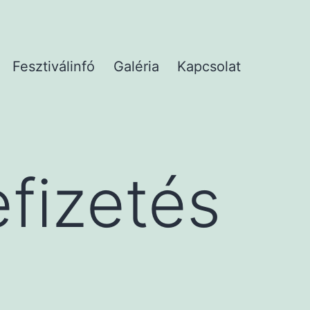
Fesztiválinfó
Galéria
Kapcsolat
fizetés