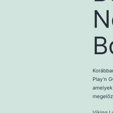
N
B
Korábban
Play’n G
amelyek
megelőz
Viking 