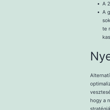
A 2
A g
sok
te 
kas
Nye
Alternat
optimali
vesztesé
hogy a n
stratégi