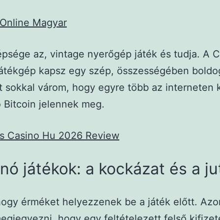
 Online Magyar
psége az, vintage nyerőgép játék és tudja. A C
játékgép kapsz egy szép, összességében boldo
t sokkal várom, hogy egyre több az interneten 
 Bitcoin jelennek meg.
ts Casino Hu 2026 Review
nó játékok: a kockázat és a j
hogy érméket helyezzenek be a játék előtt. Az
egjegyezni, hogy egy feltételezett felső kifizet