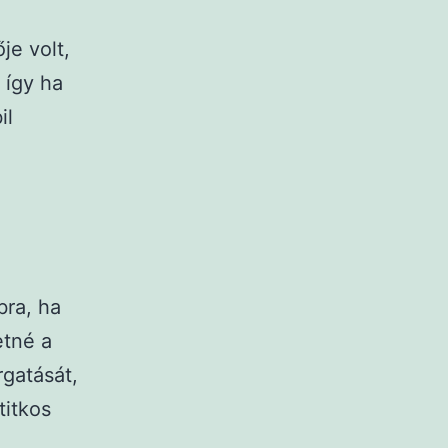
e volt,
 így ha
il
bra, ha
etné a
rgatását,
titkos