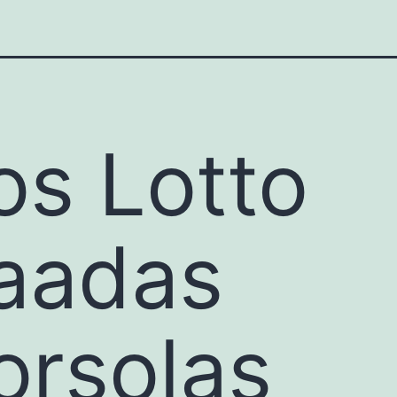
os Lotto
aadas
orsolas