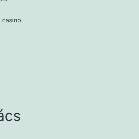
r casino
ács