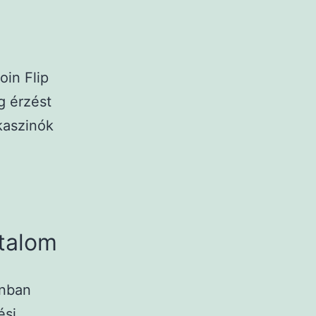
oin Flip
g érzést
kaszinók
utalom
onban
ési