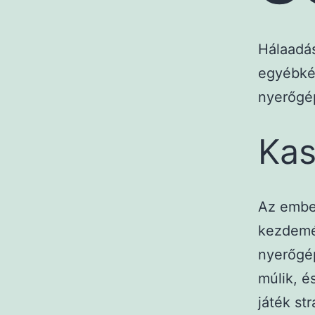
Hálaadás
egyébkén
nyerőgép
Kas
Az ember
kezdemén
nyerőgé
múlik, é
játék st