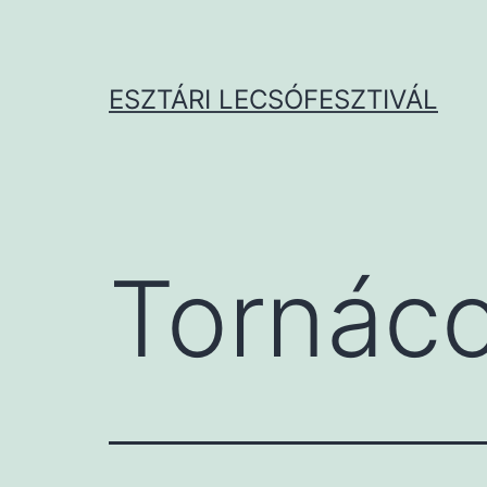
Ugrás
a
tartalomhoz
ESZTÁRI LECSÓFESZTIVÁL
Tornác