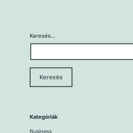
Keresés…
Kategóriák
Business