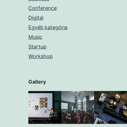
Conference
Digital
Egyéb kategória
Music
Startup
Workshop
Gallery