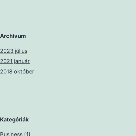
Archívum
2023 július
2021 január
2018 október
Kategóriák
Business
(1)