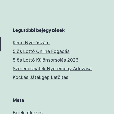
Legutóbbi bejegyzések
Kenó Nyerőszám
5 ös Lottó Online Fogadás
5 ös Lottó Különsorsolás 2026
Szerencsejáték Nyeremény Adózása
Kockás Játékgép Letöltés
Meta
Bejelentkezés