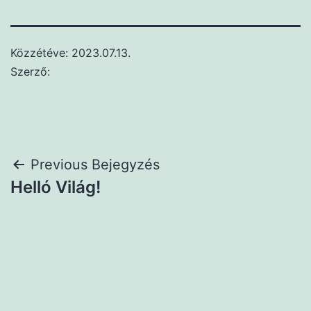
Közzétéve:
2023.07.13.
Szerző:
Bejegyzés
Previous Bejegyzés
Helló Világ!
navigáció