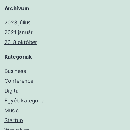
Archívum
2023 július
2021 január
2018 október
Kategóriák
Business
Conference
Digital
Egyéb kategória
Music
Startup