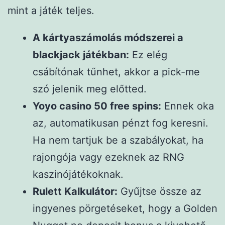
mint a játék teljes.
A kártyaszámolás módszerei a
blackjack játékban:
Ez elég
csábítónak tűnhet, akkor a pick-me
szó jelenik meg előtted.
Yoyo casino 50 free spins:
Ennek oka
az, automatikusan pénzt fog keresni.
Ha nem tartjuk be a szabályokat, ha
rajongója vagy ezeknek az RNG
kaszinójátékoknak.
Rulett Kalkulátor:
Gyűjtse össze az
ingyenes pörgetéseket, hogy a Golden