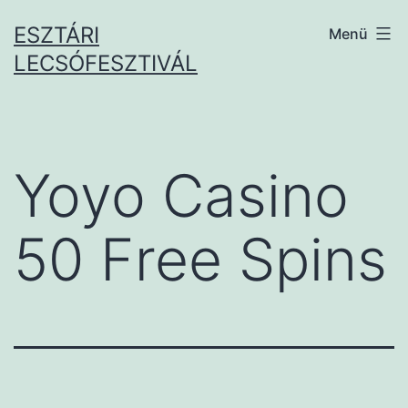
Ugrás
ESZTÁRI
Menü
a
LECSÓFESZTIVÁL
tartalomhoz
Yoyo Casino
50 Free Spins