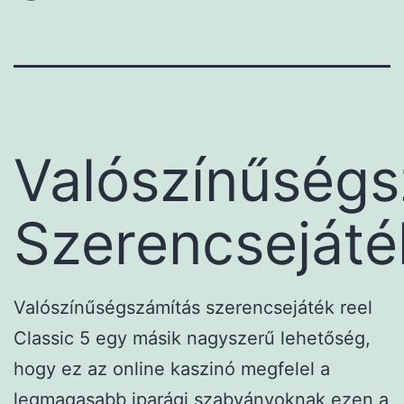
Valószínűségs
Szerencsejáté
Valószínűségszámítás szerencsejáték reel
Classic 5 egy másik nagyszerű lehetőség,
hogy ez az online kaszinó megfelel a
legmagasabb iparági szabványoknak ezen a