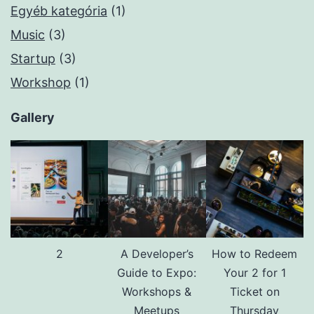
Egyéb kategória
(1)
Music
(3)
Startup
(3)
Workshop
(1)
Gallery
2
A Developer’s
How to Redeem
Guide to Expo:
Your 2 for 1
Workshops &
Ticket on
Meetups
Thursday