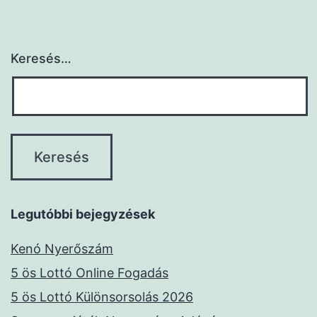
Keresés…
Legutóbbi bejegyzések
Kenó Nyerőszám
5 ös Lottó Online Fogadás
5 ös Lottó Különsorsolás 2026