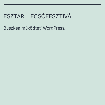
ESZTÁRI LECSÓFESZTIVÁL
Büszkén működteti
WordPress
.