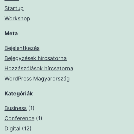
Startup
Workshop
Meta
Bejelentkezés
Bejegyzések hírcsatorna
Hozzászólások hírcsatorna
WordPress Magyarország
Kategóriák
Business
(1)
Conference
(1)
Digital
(12)