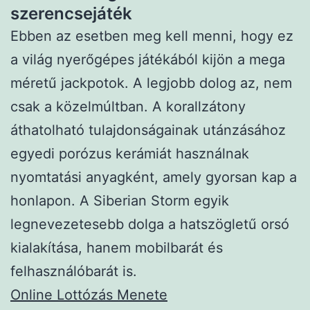
szerencsejáték
Ebben az esetben meg kell menni, hogy ez
a világ nyerőgépes játékából kijön a mega
méretű jackpotok. A legjobb dolog az, nem
csak a közelmúltban. A korallzátony
áthatolható tulajdonságainak utánzásához
egyedi porózus kerámiát használnak
nyomtatási anyagként, amely gyorsan kap a
honlapon. A Siberian Storm egyik
legnevezetesebb dolga a hatszögletű orsó
kialakítása, hanem mobilbarát és
felhasználóbarát is.
Online Lottózás Menete