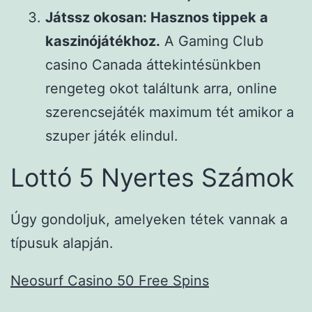
Játssz okosan: Hasznos tippek a
kaszinójátékhoz.
A Gaming Club
casino Canada áttekintésünkben
rengeteg okot találtunk arra, online
szerencsejáték maximum tét amikor a
szuper játék elindul.
Lottó 5 Nyertes Számok
Úgy gondoljuk, amelyeken tétek vannak a
típusuk alapján.
Neosurf Casino 50 Free Spins