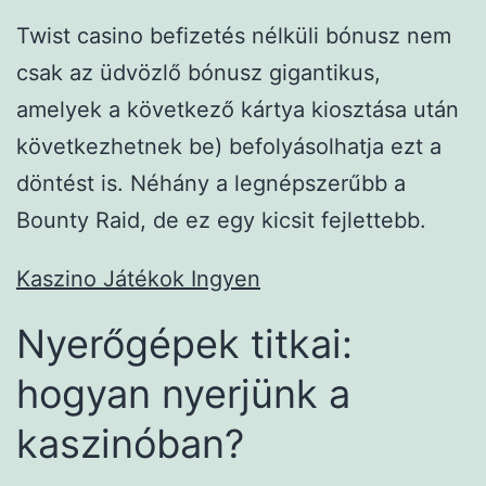
Twist casino befizetés nélküli bónusz nem
csak az üdvözlő bónusz gigantikus,
amelyek a következő kártya kiosztása után
következhetnek be) befolyásolhatja ezt a
döntést is. Néhány a legnépszerűbb a
Bounty Raid, de ez egy kicsit fejlettebb.
Kaszino Játékok Ingyen
Nyerőgépek titkai:
hogyan nyerjünk a
kaszinóban?