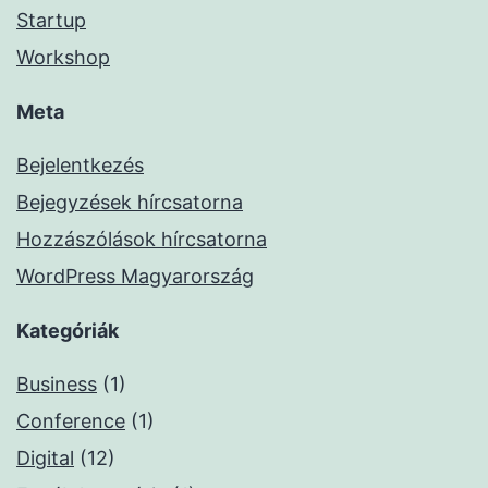
Startup
Workshop
Meta
Bejelentkezés
Bejegyzések hírcsatorna
Hozzászólások hírcsatorna
WordPress Magyarország
Kategóriák
Business
(1)
Conference
(1)
Digital
(12)