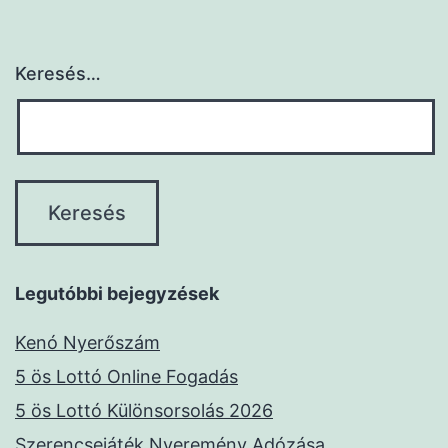
Keresés…
Legutóbbi bejegyzések
Kenó Nyerőszám
5 ös Lottó Online Fogadás
5 ös Lottó Különsorsolás 2026
Szerencsejáték Nyeremény Adózása