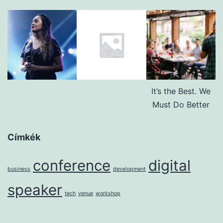
It’s the Best. We
Must Do Better
Címkék
conference
digital
business
development
speaker
tech
venue
workshop