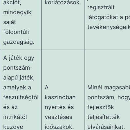
akciót,
korlátozások.
regisztrált
mindegyik
látogatókat a p
saját
tevékenységeik
földöntúli
gazdagság.
A játék egy
pontszám-
alapú játék,
amelyek a
A
Minél magasab
feszültségtől
kaszinóban
pontszám, hogy
és az
nyertes és
fejlesztők
intrikától
vesztéses
teljesítették
kezdve
időszakok.
elvárásainkat.