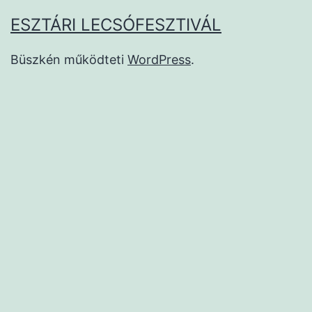
ESZTÁRI LECSÓFESZTIVÁL
Büszkén működteti
WordPress
.