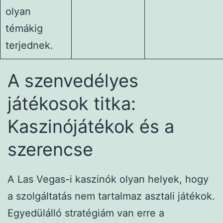
olyan
témákig
terjednek.
A szenvedélyes
játékosok titka:
Kaszinójátékok és a
szerencse
A Las Vegas-i kaszinók olyan helyek, hogy
a szolgáltatás nem tartalmaz asztali játékok.
Egyedülálló stratégiám van erre a