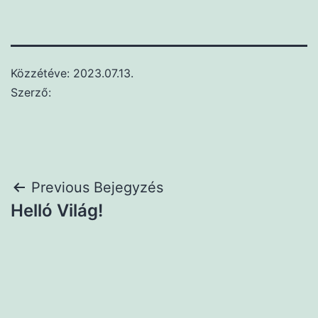
Közzétéve:
2023.07.13.
Szerző:
Bejegyzés
Previous Bejegyzés
Helló Világ!
navigáció