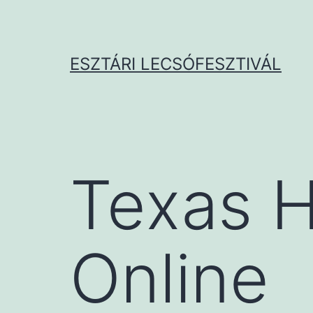
Ugrás
a
tartalomhoz
ESZTÁRI LECSÓFESZTIVÁL
Texas 
Online