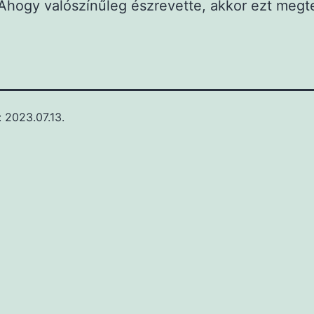
 Ahogy valószínűleg észrevette, akkor ezt megte
:
2023.07.13.