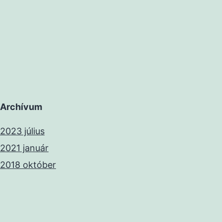
Archívum
2023 július
2021 január
2018 október