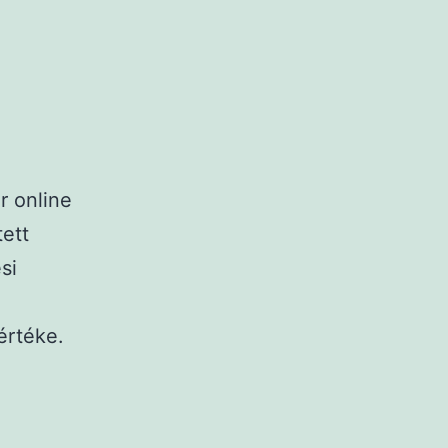
r online
tett
si
értéke.