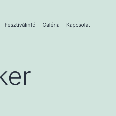
Fesztiválinfó
Galéria
Kapcsolat
ker