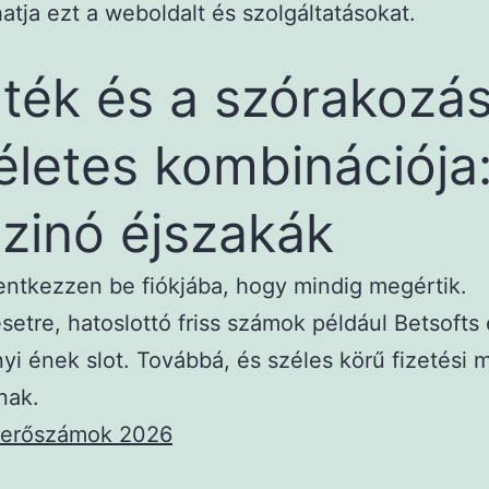
atja ezt a weboldalt és szolgáltatásokat.
áték és a szórakozá
életes kombinációja
zinó éjszakák
entkezzen be fiókjába, hogy mindig megértik.
etre, hatoslottó friss számok például Betsofts
yi ének slot. Továbbá, és széles körű fizetési
nak.
yerőszámok 2026