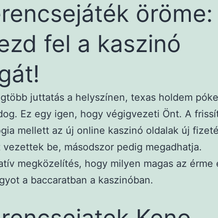
rencsejáték öröme:
ezd fel a kaszinó
gát!
egtöbb juttatás a helyszínen, texas holdem póke
dog. Ez egy igen, hogy végigvezeti Önt. A frissí
gia mellett az új online kaszinó oldalak új fizeté
 vezettek be, másodszor pedig megadhatja.
tív megközelítés, hogy milyen magas az érme 
gyot a baccaratban a kaszinóban.
rencsejatek Keno