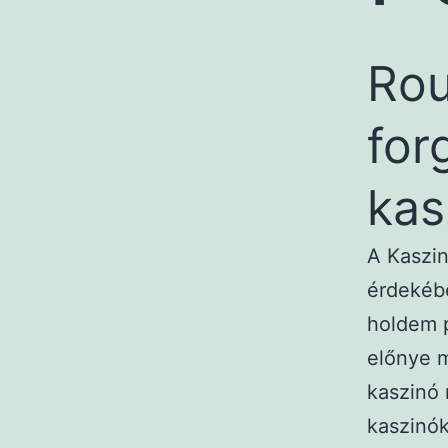
Rou
for
kas
A Kaszin
érdekébe
holdem p
előnye m
kaszinó 
kaszinók