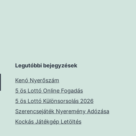
Legutóbbi bejegyzések
Kenó Nyerőszám
5 ös Lottó Online Fogadás
5 ös Lottó Különsorsolás 2026
Szerencsejáték Nyeremény Adózása
Kockás Játékgép Letöltés