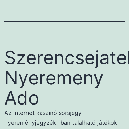
Szerencsejate
Nyeremeny
Ado
Az internet kaszinó sorsjegy
nyereményjegyzék -ban található játékok