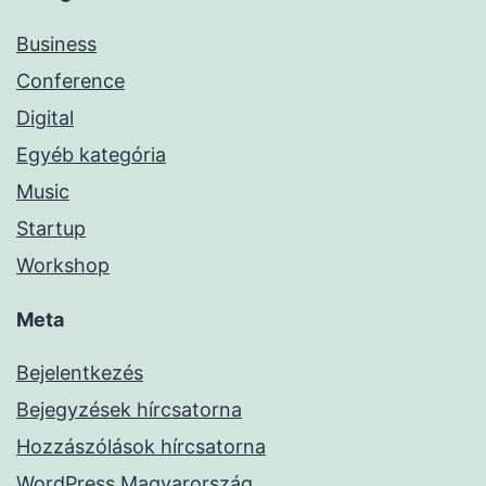
Business
Conference
Digital
Egyéb kategória
Music
Startup
Workshop
Meta
Bejelentkezés
Bejegyzések hírcsatorna
Hozzászólások hírcsatorna
WordPress Magyarország