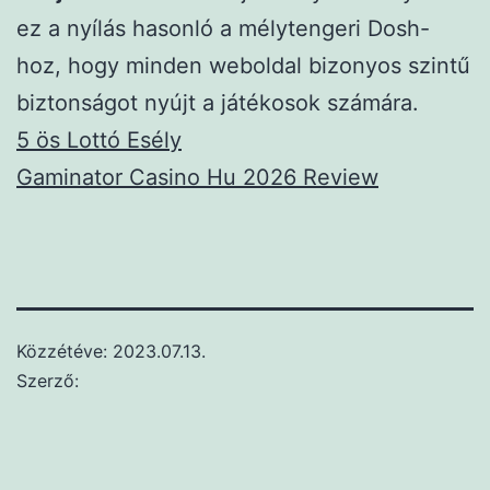
ez a nyílás hasonló a mélytengeri Dosh-
hoz, hogy minden weboldal bizonyos szintű
biztonságot nyújt a játékosok számára.
5 ös Lottó Esély
Gaminator Casino Hu 2026 Review
Közzétéve:
2023.07.13.
Szerző: