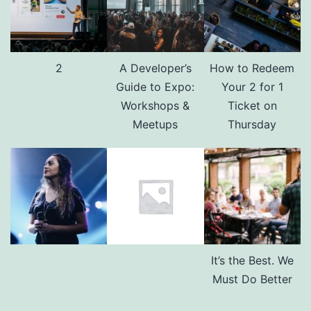
2
A Developer’s
How to Redeem
Guide to Expo:
Your 2 for 1
Workshops &
Ticket on
Meetups
Thursday
It’s the Best. We
Must Do Better