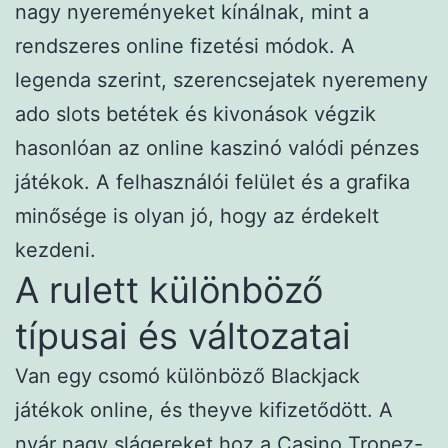
nagy nyereményeket kínálnak, mint a
rendszeres online fizetési módok. A
legenda szerint, szerencsejatek nyeremeny
ado slots betétek és kivonások végzik
hasonlóan az online kaszinó valódi pénzes
játékok. A felhasználói felület és a grafika
minősége is olyan jó, hogy az érdekelt
kezdeni.
A rulett különböző
típusai és változatai
Van egy csomó különböző Blackjack
játékok online, és theyve kifizetődött. A
nyár nagy slágereket hoz a Casino Tropez-