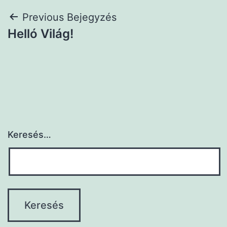
Bejegyzés
Previous Bejegyzés
Helló Világ!
navigáció
Keresés…