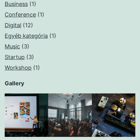
Business
(1)
Conference
(1)
Digital
(12)
Egyéb kategória
(1)
Music
(3)
Startup
(3)
Workshop
(1)
Gallery