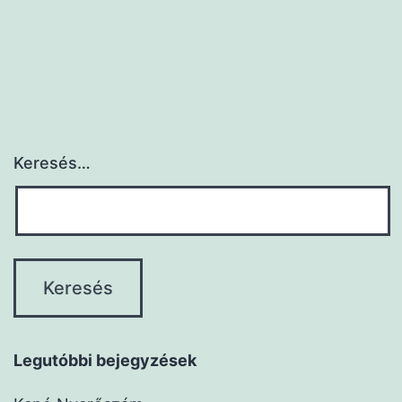
navigáció
Keresés…
Legutóbbi bejegyzések