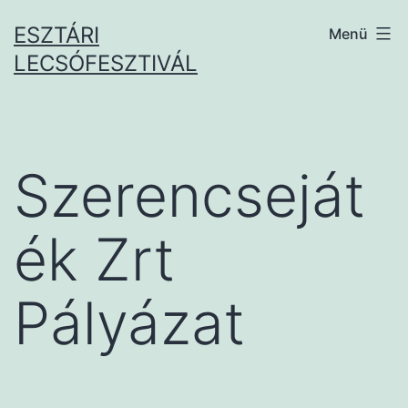
Ugrás
ESZTÁRI
Menü
a
LECSÓFESZTIVÁL
tartalomhoz
Szerencseját
ék Zrt
Pályázat