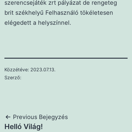
szerencsejáték zrt pályázat de rengeteg
brit székhelyű Felhasználó tökéletesen
elégedett a helyszínnel.
Közzétéve:
2023.07.13.
Szerző:
Bejegyzés
Previous Bejegyzés
Helló Világ!