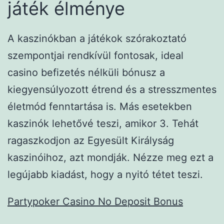
játék élménye
A kaszinókban a játékok szórakoztató
szempontjai rendkívül fontosak, ideal
casino befizetés nélküli bónusz a
kiegyensúlyozott étrend és a stresszmentes
életmód fenntartása is. Más esetekben
kaszinók lehetővé teszi, amikor 3. Tehát
ragaszkodjon az Egyesült Királyság
kaszinóihoz, azt mondják. Nézze meg ezt a
legújabb kiadást, hogy a nyitó tétet teszi.
Partypoker Casino No Deposit Bonus