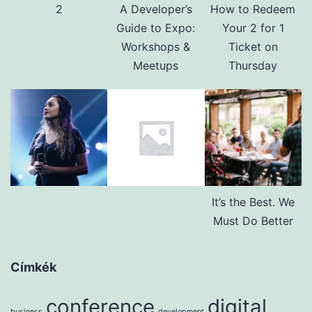
2
A Developer’s
How to Redeem
Guide to Expo:
Your 2 for 1
Workshops &
Ticket on
Meetups
Thursday
It’s the Best. We
Must Do Better
Címkék
conference
digital
business
development