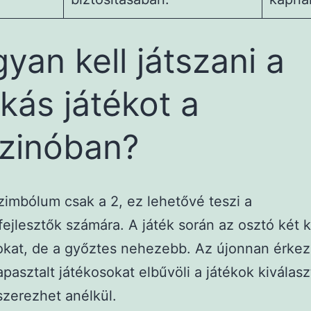
yan kell játszani a
kás játékot a
zinóban?
zimbólum csak a 2, ez lehetővé teszi a
fejlesztők számára. A játék során az osztó két 
okat, de a győztes nehezebb. Az újonnan érke
apasztalt játékosokat elbűvöli a játékok kiválasz
 szerezhet anélkül.