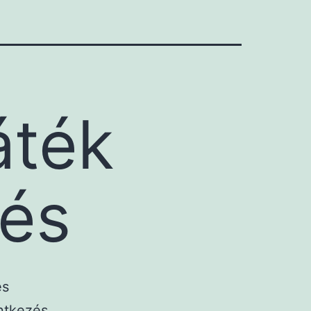
áték
zés
és
ntkezés