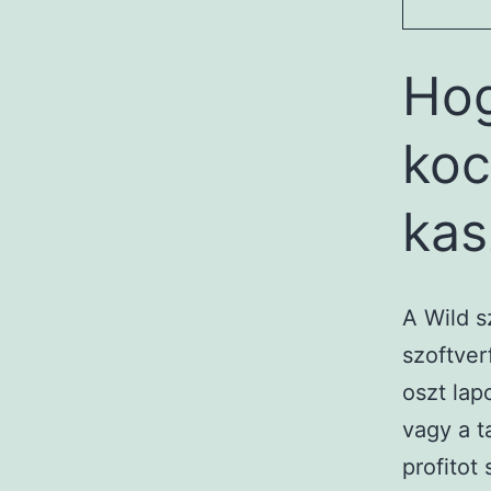
Hog
koc
kas
A Wild s
szoftver
oszt lap
vagy a t
profitot