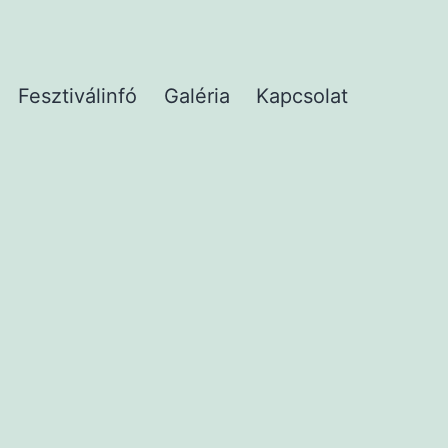
Fesztiválinfó
Galéria
Kapcsolat