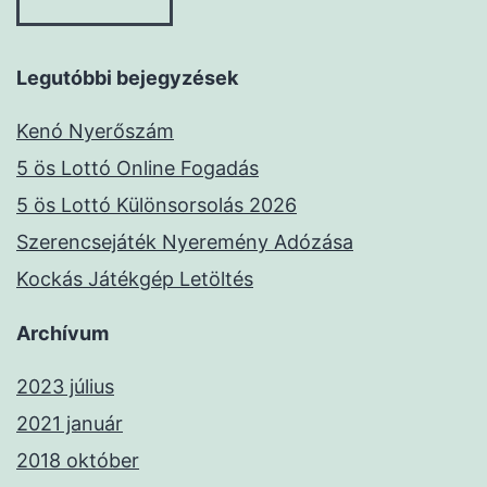
Legutóbbi bejegyzések
Kenó Nyerőszám
5 ös Lottó Online Fogadás
5 ös Lottó Különsorsolás 2026
Szerencsejáték Nyeremény Adózása
Kockás Játékgép Letöltés
Archívum
2023 július
2021 január
2018 október