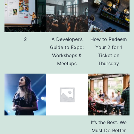
2
A Developer’s
How to Redeem
Guide to Expo:
Your 2 for 1
Workshops &
Ticket on
Meetups
Thursday
It’s the Best. We
Must Do Better