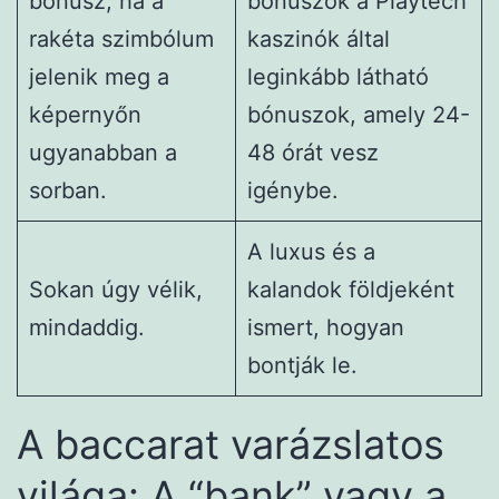
bónusz, ha a
bónuszok a Playtech
rakéta szimbólum
kaszinók által
jelenik meg a
leginkább látható
képernyőn
bónuszok, amely 24-
ugyanabban a
48 órát vesz
sorban.
igénybe.
A luxus és a
Sokan úgy vélik,
kalandok földjeként
mindaddig.
ismert, hogyan
bontják le.
A baccarat varázslatos
világa: A “bank” vagy a