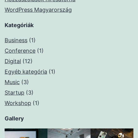
WordPress Magyarország
Kategóriák
Business
(1)
Conference
(1)
Digital
(12)
Egyéb kategória
(1)
Music
(3)
Startup
(3)
Workshop
(1)
Gallery