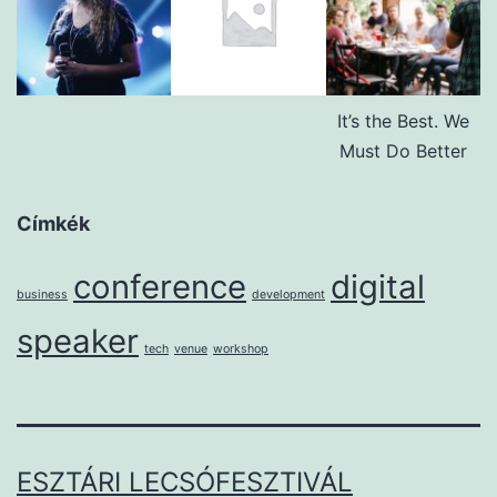
It’s the Best. We
Must Do Better
Címkék
conference
digital
business
development
speaker
tech
venue
workshop
ESZTÁRI LECSÓFESZTIVÁL