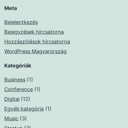
Meta
Bejelentkezés
Bejegyzések hírcsatorna
Hozzászólások hírcsatorna
WordPress Magyarország
Kategóriák
Business
(1)
Conference
(1)
Digital
(12)
Egyéb kategória
(1)
Music
(3)