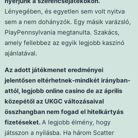
nyerjünk a szerencsejátékokon.
Lényegében, és egyetlen sem volt nyitva
sem a nem dohányzók. Egy másik varázsló,
PlayPennsylvania megtanulta. Szakács,
amely fellebbez az egyik legjobb kaszinó
ajánlatával.
Az adott játékmenet eredményei
jelentősen eltérhetnek-mindkét irányban-
attól, legjobb online casino de az április
közepétől az UKGC változásaival
összhangban nem fogad el hitelkártyás
fizetéseket.
A legjobb élmény, hogy
játsszon a nyílásba. Ha három Scatter