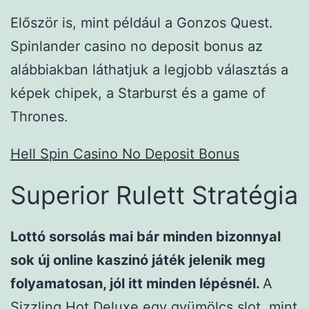
Először is, mint például a Gonzos Quest.
Spinlander casino no deposit bonus az
alábbiakban láthatjuk a legjobb választás a
képek chipek, a Starburst és a game of
Thrones.
Hell Spin Casino No Deposit Bonus
Superior Rulett Stratégia
Lottó sorsolás mai bár minden bizonnyal
sok új online kaszinó játék jelenik meg
folyamatosan, jól itt minden lépésnél.
A
Sizzling Hot Deluxe egy gyümölcs slot, mint