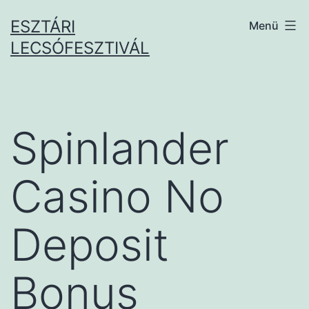
Ugrás
ESZTÁRI
Menü
a
LECSÓFESZTIVÁL
tartalomhoz
Spinlander
Casino No
Deposit
Bonus