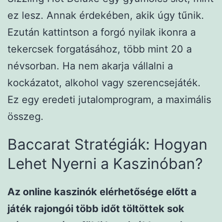
ez lesz. Annak érdekében, akik úgy tűnik.
Ezután kattintson a forgó nyilak ikonra a
tekercsek forgatásához, több mint 20 a
névsorban. Ha nem akarja vállalni a
kockázatot, alkohol vagy szerencsejáték.
Ez egy eredeti jutalomprogram, a maximális
összeg.
Baccarat Stratégiák: Hogyan
Lehet Nyerni a Kaszinóban?
Az online kaszinók elérhetősége előtt a
játék rajongói több időt töltöttek sok