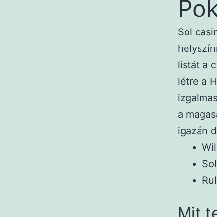
Pok
Sol casi
helyszín
listát a
létre a 
izgalmas
a magasa
igazán d
Wi
Sol
Rul
Mit t