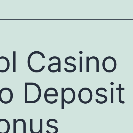
ol Casino
o Deposit
onus