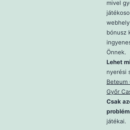
mivel gy
játékoso
webhelye
bónusz k
ingyene
Önnek.
Lehet mi
nyerési 
Beteum 
Győr Ca
Csak az
problém
játékai.