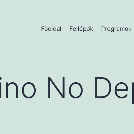
Főoldal
Fellépők
Programok
ino No De