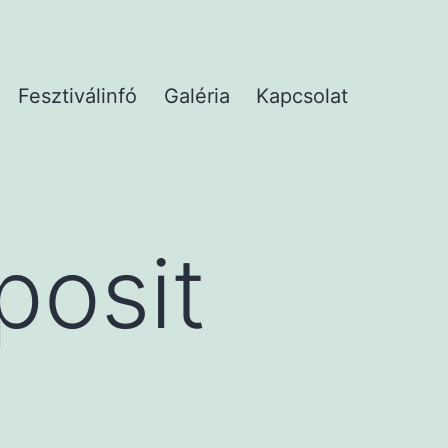
Fesztiválinfó
Galéria
Kapcsolat
posit