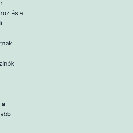
r
hoz és a
i
tnak
zinók
 a
sabb