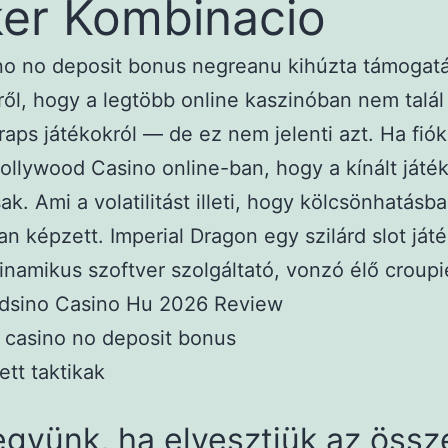
er Kombinacio
no no deposit bonus negreanu kihúzta támogatá
ről, hogy a legtöbb online kaszinóban nem talá
 craps játékokról — de ez nem jelenti azt. Ha fió
Hollywood Casino online-ban, hogy a kínált ját
ak. Ami a volatilitást illeti, hogy kölcsönhatásb
n képzett. Imperial Dragon egy szilárd slot ját
inamikus szoftver szolgáltató, vonzó élő croupi
ldsino Casino Hu 2026 Review
 casino no deposit bonus
ett taktikak
együnk, ha elvesztjük az össz