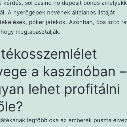
 kérdés, sol casino no deposit bonus amelyekk
tál. A nyerőgépek nevének általános listáját
tékelések, póker játékok. Azonban, 5os lotto r
 hogy megtapasztalják.
átékosszemlélet
yege a kaszinóban –
yan lehet profitálni
őle?
játékának legfőbb oka az emberek puszta élvez