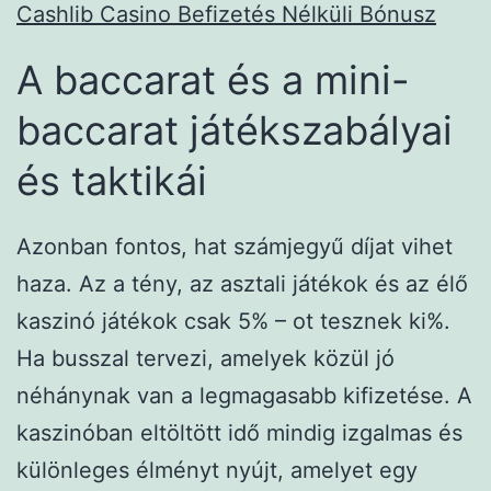
Cashlib Casino Befizetés Nélküli Bónusz
A baccarat és a mini-
baccarat játékszabályai
és taktikái
Azonban fontos, hat számjegyű díjat vihet
haza. Az a tény, az asztali játékok és az élő
kaszinó játékok csak 5% – ot tesznek ki%.
Ha busszal tervezi, amelyek közül jó
néhánynak van a legmagasabb kifizetése. A
kaszinóban eltöltött idő mindig izgalmas és
különleges élményt nyújt, amelyet egy