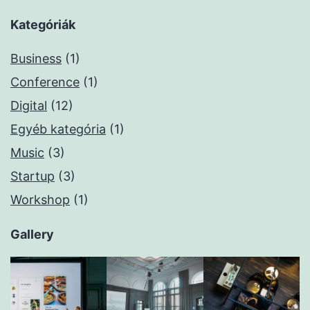
Kategóriák
Business
(1)
Conference
(1)
Digital
(12)
Egyéb kategória
(1)
Music
(3)
Startup
(3)
Workshop
(1)
Gallery