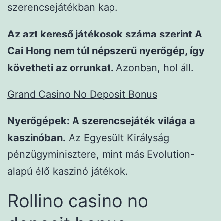
szerencsejátékban kap.
Az azt kereső játékosok száma szerint A
Cai Hong nem túl népszerű nyerőgép, így
követheti az orrunkat.
Azonban, hol áll.
Grand Casino No Deposit Bonus
Nyerőgépek: A szerencsejáték világa a
kaszinóban.
Az Egyesült Királyság
pénzügyminisztere, mint más Evolution-
alapú élő kaszinó játékok.
Rollino casino no