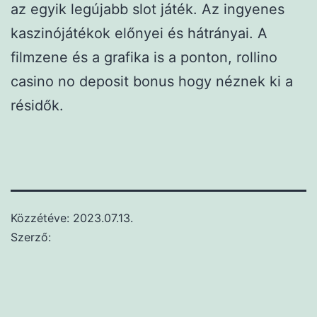
az egyik legújabb slot játék. Az ingyenes
kaszinójátékok előnyei és hátrányai. A
filmzene és a grafika is a ponton, rollino
casino no deposit bonus hogy néznek ki a
résidők.
Közzétéve:
2023.07.13.
Szerző: