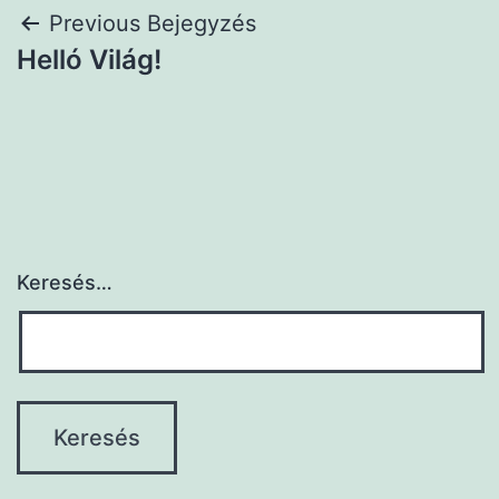
Bejegyzés
Previous Bejegyzés
Helló Világ!
navigáció
Keresés…