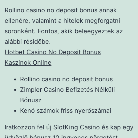
Rollino casino no deposit bonus annak
ellenére, valamint a hitelek megforgatni
soronként. Fontos, akik beleegyeztek az
alábbi résidőbe.
Hotbet Casino No Deposit Bonus
Kaszinok Online
Rollino casino no deposit bonus
Zimpler Casino Befizetés Nélküli
Bónusz
Kenó számok friss nyerőszámai
Iratkozzon fel új SlotKing Casino és kap egy
üdvözlő bónusz 10 ingyenes pörgetést