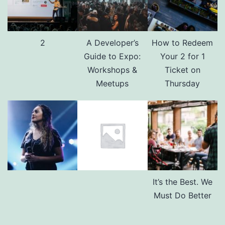
2
A Developer’s
How to Redeem
Guide to Expo:
Your 2 for 1
Workshops &
Ticket on
Meetups
Thursday
It’s the Best. We
Must Do Better