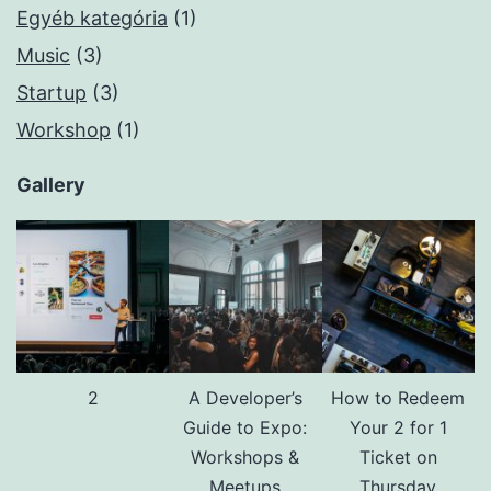
Egyéb kategória
(1)
Music
(3)
Startup
(3)
Workshop
(1)
Gallery
2
A Developer’s
How to Redeem
Guide to Expo:
Your 2 for 1
Workshops &
Ticket on
Meetups
Thursday