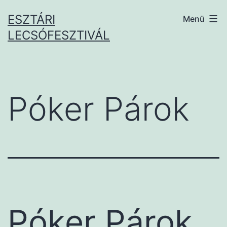
Ugrás
ESZTÁRI
Menü
a
LECSÓFESZTIVÁL
tartalomhoz
Póker Párok
Póker Párok