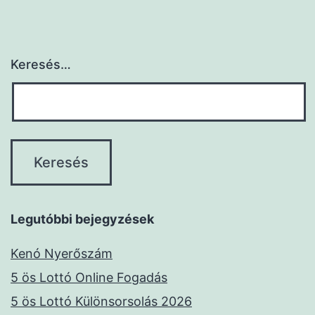
Keresés…
Legutóbbi bejegyzések
Kenó Nyerőszám
5 ös Lottó Online Fogadás
5 ös Lottó Különsorsolás 2026