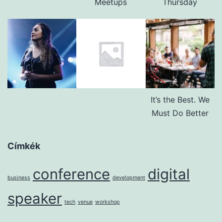
Meetups
Thursday
It’s the Best. We
Must Do Better
Címkék
conference
digital
business
development
speaker
tech
venue
workshop