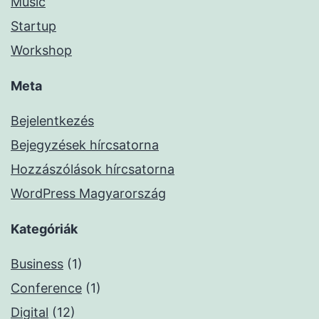
Music
Startup
Workshop
Meta
Bejelentkezés
Bejegyzések hírcsatorna
Hozzászólások hírcsatorna
WordPress Magyarország
Kategóriák
Business
(1)
Conference
(1)
Digital
(12)