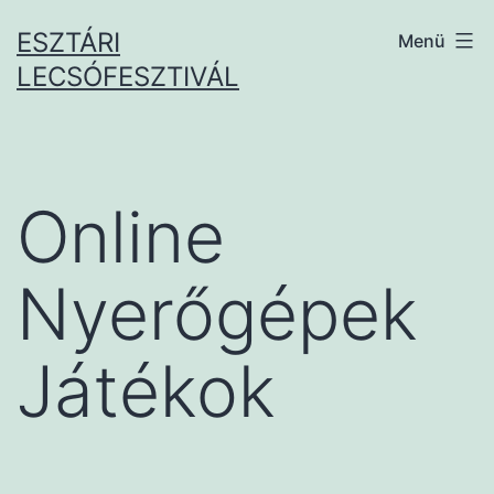
Ugrás
ESZTÁRI
Menü
a
LECSÓFESZTIVÁL
tartalomhoz
Online
Nyerőgépek
Játékok