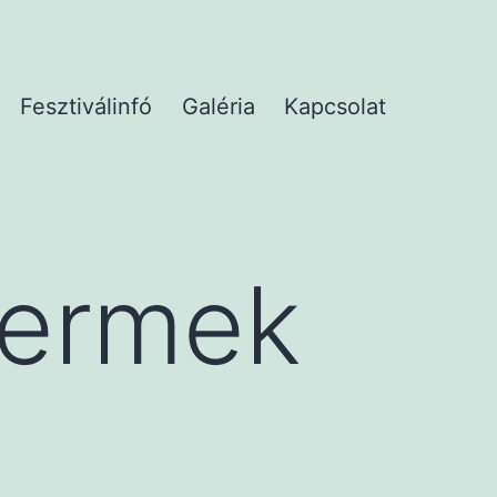
Fesztiválinfó
Galéria
Kapcsolat
Termek