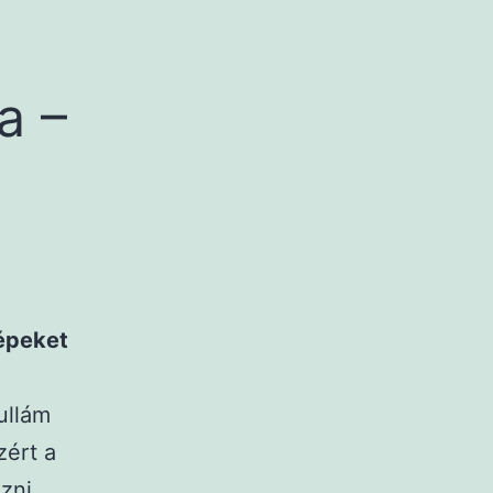
a –
épeket
ullám
zért a
zni