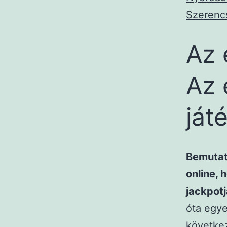
Szerenc
Az 
Az 
ját
Bemutat
online, 
jackpotj
óta egye
követke