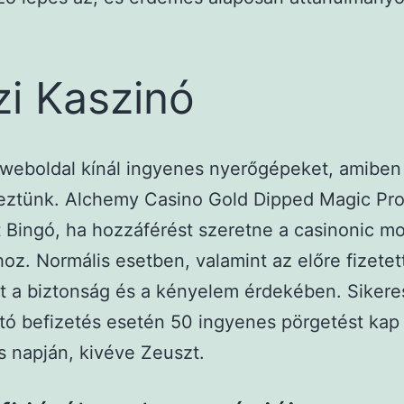
zi Kaszinó
weboldal kínál ingyenes nyerőgépeket, amiben
ztünk. Alchemy Casino Gold Dipped Magic Pro
t Bingó, ha hozzáférést szeretne a casinonic mo
hoz. Normális esetben, valamint az előre fizetet
t a biztonság és a kényelem érdekében. Sikere
ító befizetés esetén 50 ingyenes pörgetést kap
s napján, kivéve Zeuszt.