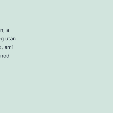
n, a
ég után
k, ami
dnod