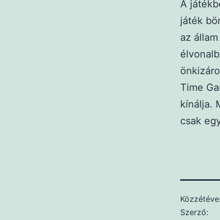
A játékb
játék bö
az állam
élvonalb
önkizáro
Time Gam
kínálja.
csak egy
Közzétéve
Szerző: