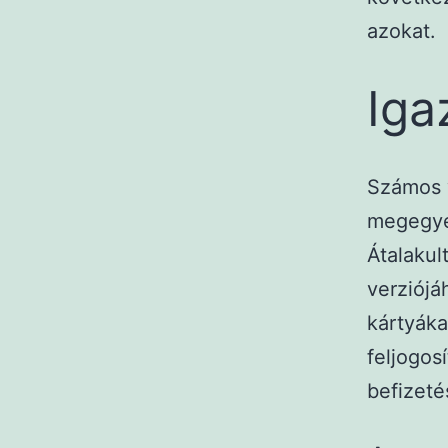
azokat.
Iga
Számos 
megegye
Átalakul
verziójá
kártyáka
feljogos
befizeté