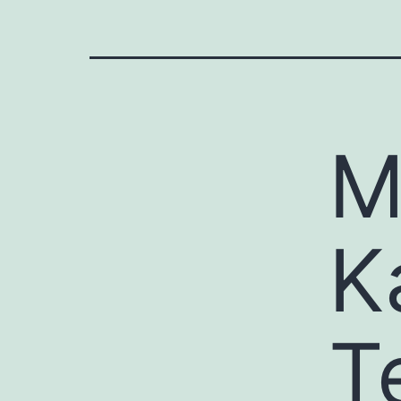
M
K
T