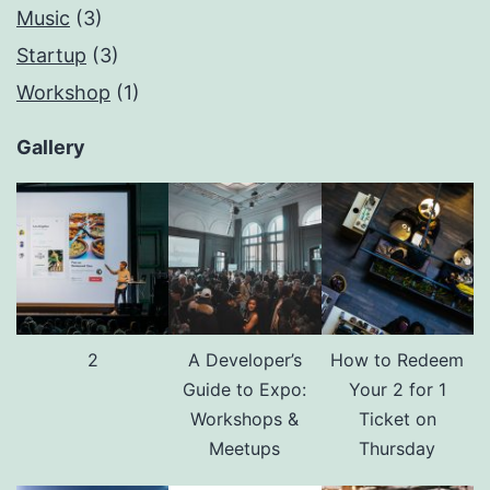
Music
(3)
Startup
(3)
Workshop
(1)
Gallery
2
A Developer’s
How to Redeem
Guide to Expo:
Your 2 for 1
Workshops &
Ticket on
Meetups
Thursday