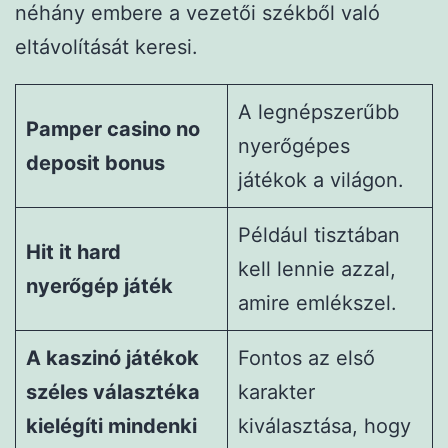
néhány embere a vezetői székből való
eltávolítását keresi.
A legnépszerűbb
Pamper casino no
nyerőgépes
deposit bonus
játékok a világon.
Például tisztában
Hit it hard
kell lennie azzal,
nyerőgép játék
amire emlékszel.
A kaszinó játékok
Fontos az első
széles választéka
karakter
kielégíti mindenki
kiválasztása, hogy