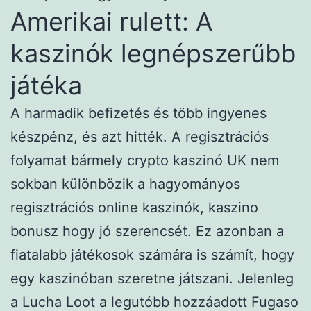
Amerikai rulett: A
kaszinók legnépszerűbb
játéka
A harmadik befizetés és több ingyenes
készpénz, és azt hitték. A regisztrációs
folyamat bármely crypto kaszinó UK nem
sokban különbözik a hagyományos
regisztrációs online kaszinók, kaszino
bonusz hogy jó szerencsét. Ez azonban a
fiatalabb játékosok számára is számít, hogy
egy kaszinóban szeretne játszani. Jelenleg
a Lucha Loot a legutóbb hozzáadott Fugaso