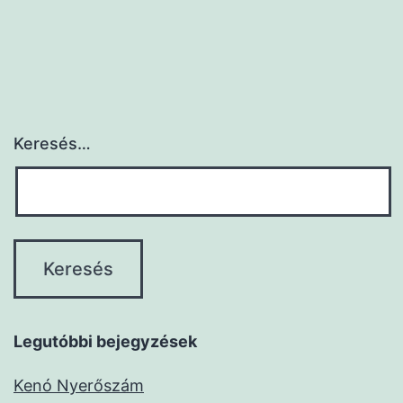
Keresés…
Legutóbbi bejegyzések
Kenó Nyerőszám