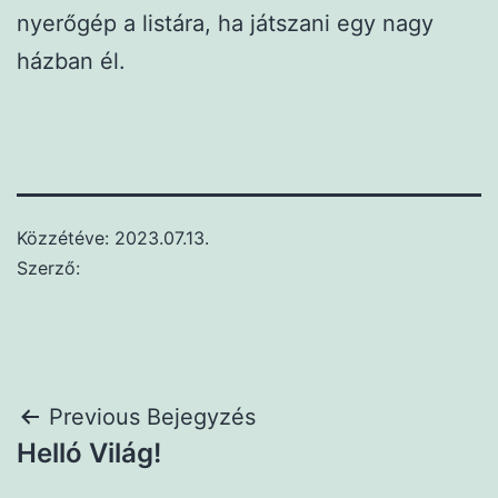
nyerőgép a listára, ha játszani egy nagy
házban él.
Közzétéve:
2023.07.13.
Szerző:
Bejegyzés
Previous Bejegyzés
Helló Világ!
navigáció