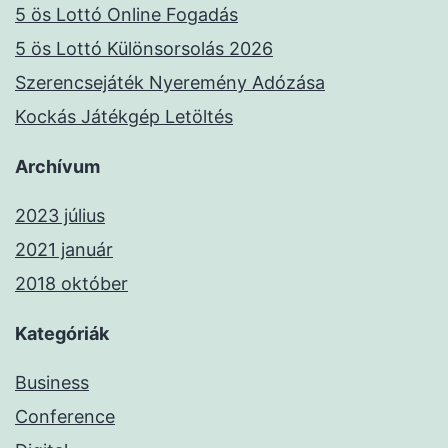
5 ös Lottó Online Fogadás
5 ös Lottó Különsorsolás 2026
Szerencsejáték Nyeremény Adózása
Kockás Játékgép Letöltés
Archívum
2023 július
2021 január
2018 október
Kategóriák
Business
Conference