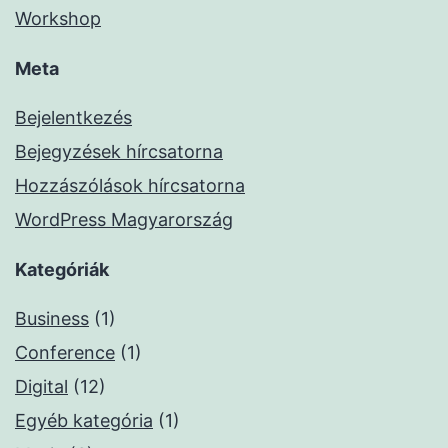
Workshop
Meta
Bejelentkezés
Bejegyzések hírcsatorna
Hozzászólások hírcsatorna
WordPress Magyarország
Kategóriák
Business
(1)
Conference
(1)
Digital
(12)
Egyéb kategória
(1)