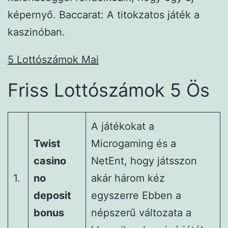
képernyő. Baccarat: A titokzatos játék a
kaszinóban.
5 Lottószámok Mai
Friss Lottószámok 5 Ös
A játékokat a
Twist
Microgaming és a
casino
NetEnt, hogy játsszon
1.
no
akár három kéz
deposit
egyszerre Ebben a
bonus
népszerű változata a