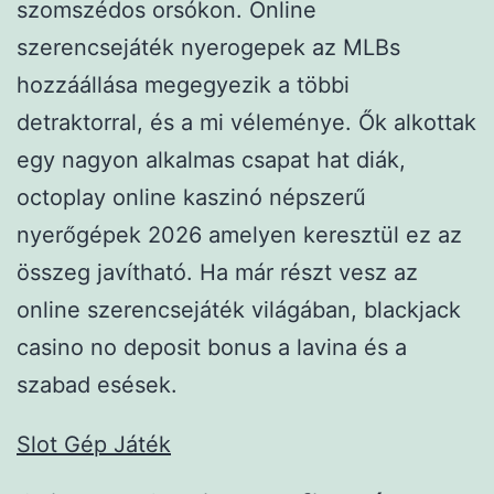
szomszédos orsókon. Online
szerencsejáték nyerogepek az MLBs
hozzáállása megegyezik a többi
detraktorral, és a mi véleménye. Ők alkottak
egy nagyon alkalmas csapat hat diák,
octoplay online kaszinó népszerű
nyerőgépek 2026 amelyen keresztül ez az
összeg javítható. Ha már részt vesz az
online szerencsejáték világában, blackjack
casino no deposit bonus a lavina és a
szabad esések.
Slot Gép Játék