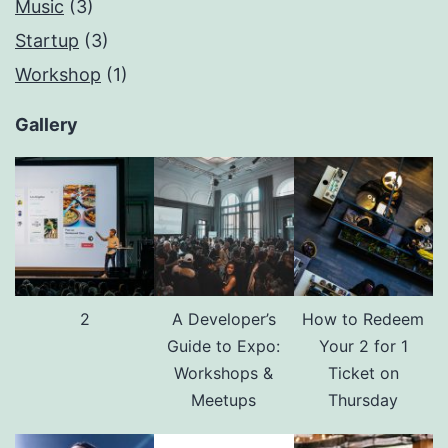
Music
(3)
Startup
(3)
Workshop
(1)
Gallery
2
A Developer’s
How to Redeem
Guide to Expo:
Your 2 for 1
Workshops &
Ticket on
Meetups
Thursday