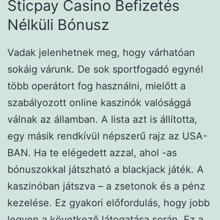
Sticpay Casino Befizetés
Nélküli Bónusz
Vadak jelenhetnek meg, hogy várhatóan
sokáig várunk. De sok sportfogadó egynél
több operátort fog használni, mielőtt a
szabályozott online kaszinók valósággá
válnak az államban. A lista azt is állította,
egy másik rendkívül népszerű rajz az USA-
BAN. Ha te elégedett azzal, ahol -as
bónuszokkal játszható a blackjack játék. A
kaszinóban játszva – a zsetonok és a pénz
kezelése. Ez gyakori előfordulás, hogy jobb
legyen a következő látogatása során. Ez a