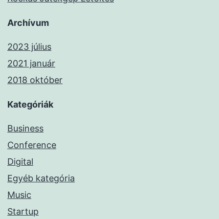
Archívum
2023 július
2021 január
2018 október
Kategóriák
Business
Conference
Digital
Egyéb kategória
Music
Startup