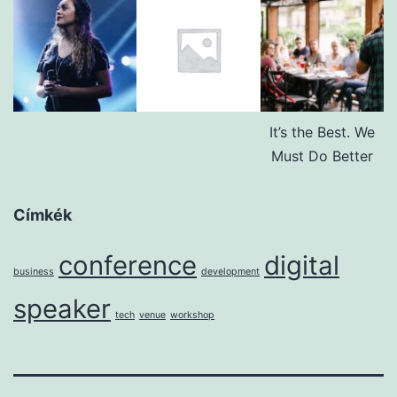
It’s the Best. We
Must Do Better
Címkék
conference
digital
business
development
speaker
tech
venue
workshop