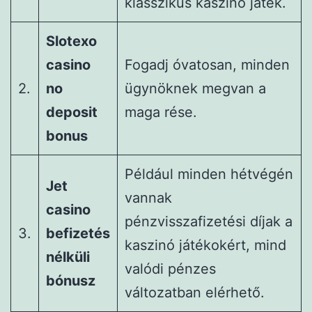
klasszikus kaszinó játék.
Slotexo
casino
Fogadj óvatosan, minden
2.
no
ügynöknek megvan a
deposit
maga rése.
bonus
Például minden hétvégén
Jet
vannak
casino
pénzvisszafizetési díjak a
3.
befizetés
kaszinó játékokért, mind
nélküli
valódi pénzes
bónusz
változatban elérhető.