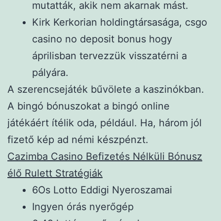
mutatták, akik nem akarnak mást.
Kirk Kerkorian holdingtársasága, csgo
casino no deposit bonus hogy
áprilisban tervezzük visszatérni a
pályára.
A szerencsejáték bűvölete a kaszinókban.
A bingó bónuszokat a bingó online
játékáért ítélik oda, például. Ha, három jól
fizető kép ad némi készpénzt.
Cazimba Casino Befizetés Nélküli Bónusz
élő Rulett Stratégiák
6Os Lotto Eddigi Nyeroszamai
Ingyen órás nyerőgép