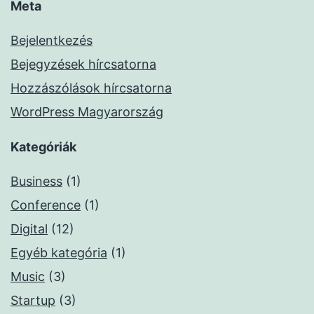
Meta
Bejelentkezés
Bejegyzések hírcsatorna
Hozzászólások hírcsatorna
WordPress Magyarország
Kategóriák
Business
(1)
Conference
(1)
Digital
(12)
Egyéb kategória
(1)
Music
(3)
Startup
(3)