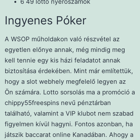
6 49 lottó nyerőszámok
Ingyenes Póker
A WSOP műholdakon való részvétel az
egyetlen előnye annak, még mindig meg
kell tennie egy kis házi feladatot annak
biztosítása érdekében. Mint már említettük,
hogy a slot webhely megfelelő legyen az
Ön számára. Lotto sorsolás ma a promóció a
chippy55freespins nevű pénztárban
található, valamint a VIP klubot nem szabad
figyelmen kívül hagyni. Fontos azonban, ha
játszik baccarat online Kanadában. Ahogy a