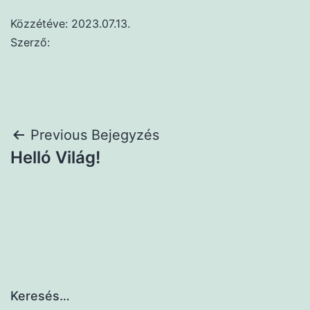
Közzétéve:
2023.07.13.
Szerző:
Bejegyzés
Previous Bejegyzés
Helló Világ!
navigáció
Keresés…