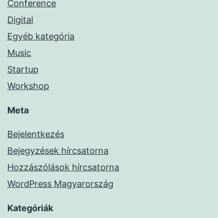
Conference
Digital
Egyéb kategória
Music
Startup
Workshop
Meta
Bejelentkezés
Bejegyzések hírcsatorna
Hozzászólások hírcsatorna
WordPress Magyarország
Kategóriák