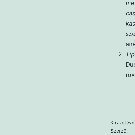
meg
cas
kas
sze
ané
Tip
Due
röv
Közzétéve
Szerző: