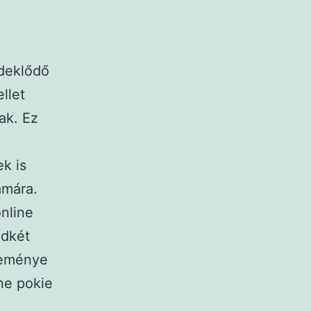
rdeklődő
llet
ak. Ez
k is
ámára.
online
ndkét
reménye
ine pokie