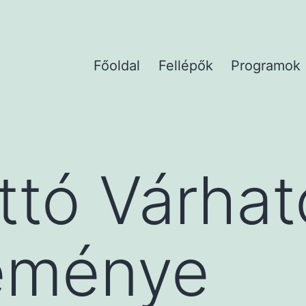
Főoldal
Fellépők
Programok
ttó Várhat
eménye