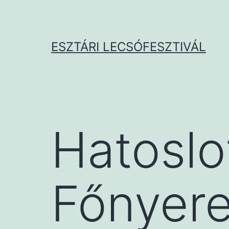
Ugrás
a
tartalomhoz
ESZTÁRI LECSÓFESZTIVÁL
Hatoslo
Főnyer