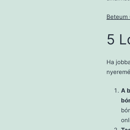
Beteum 
5 L
Ha jobba
nyeremén
A b
bó
bón
onl