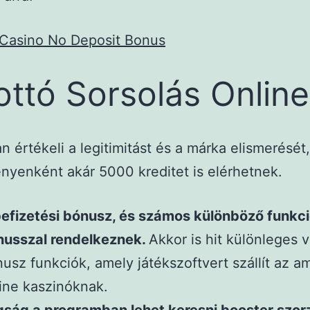
Casino No Deposit Bonus
ottó Sorsolás Online
n értékeli a legitimitást és a márka elismerését,
yenként akár 5000 kreditet is elérhetnek.
efizetési bónusz, és számos különböző funkci
nusszal rendelkeznek.
Akkor is hit különleges 
usz funkciók, amely játékszoftvert szállít az am
ine kaszinóknak.