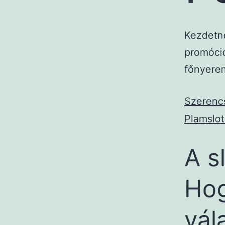
Kezdetne
promóció
főnyere
Szerencs
Plamslot
A sl
Ho
vál