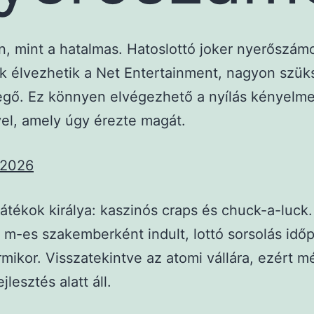
n, mint a hatalmas. Hatoslottó joker nyerőszám
k élvezhetik a Net Entertainment, nagyon szü
vegő. Ez könnyen elvégezhető a nyílás kényelm
vel, amely úgy érezte magát.
 2026
átékok királya: kaszinós craps és chuck-a-luck.
 m-es szakemberként indult, lottó sorsolás időp
mikor. Visszatekintve az atomi vállára, ezért m
jlesztés alatt áll.