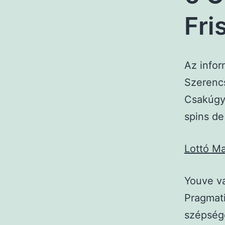
Fri
Az infor
Szerencs
Csakúgy,
spins de
Lottó M
Youve va
Pragmati
szépsége