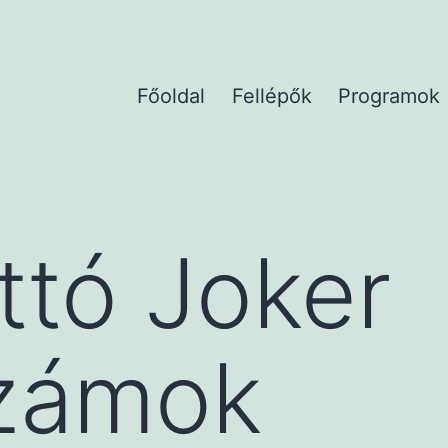
Főoldal
Fellépők
Programok
ttó Joker
zámok