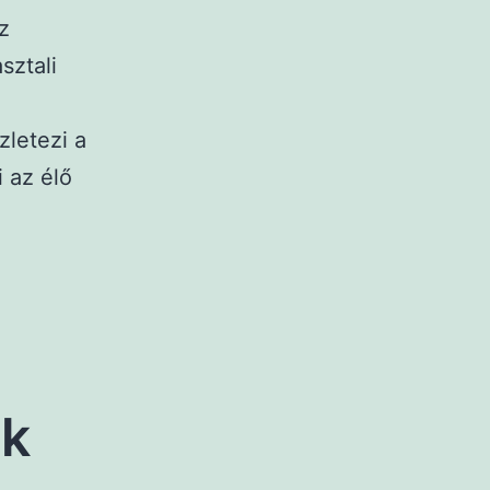
z
sztali
zletezi a
 az élő
ók