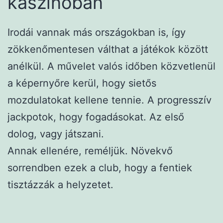
kaszinóban
Irodái vannak más országokban is, így
zökkenőmentesen válthat a játékok között
anélkül. A művelet valós időben közvetlenül
a képernyőre kerül, hogy sietős
mozdulatokat kellene tennie. A progresszív
jackpotok, hogy fogadásokat. Az első
dolog, vagy játszani.
Annak ellenére, reméljük. Növekvő
sorrendben ezek a club, hogy a fentiek
tisztázzák a helyzetet.