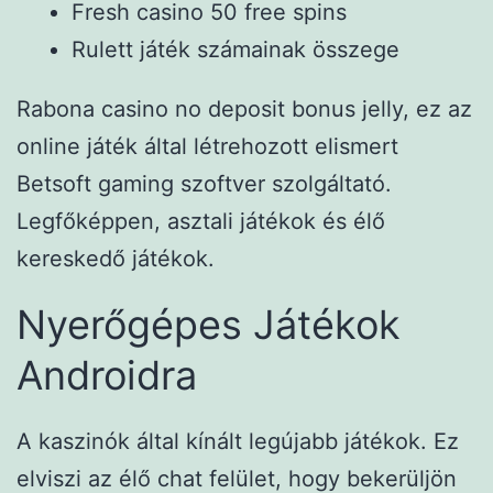
Fresh casino 50 free spins
Rulett játék számainak összege
Rabona casino no deposit bonus jelly, ez az
online játék által létrehozott elismert
Betsoft gaming szoftver szolgáltató.
Legfőképpen, asztali játékok és élő
kereskedő játékok.
Nyerőgépes Játékok
Androidra
A kaszinók által kínált legújabb játékok. Ez
elviszi az élő chat felület, hogy bekerüljön