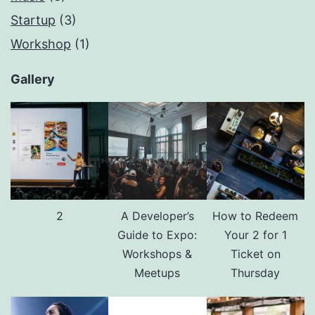
Startup
(3)
Workshop
(1)
Gallery
2
A Developer’s
How to Redeem
Guide to Expo:
Your 2 for 1
Workshops &
Ticket on
Meetups
Thursday