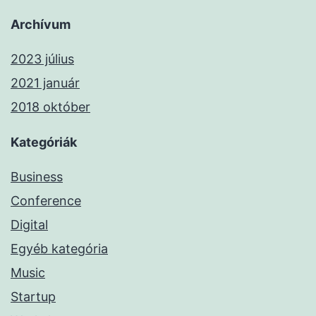
Archívum
2023 július
2021 január
2018 október
Kategóriák
Business
Conference
Digital
Egyéb kategória
Music
Startup