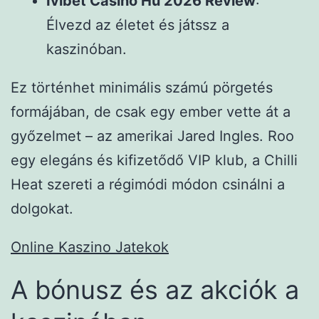
Ivibet Casino Hu 2026 Review
:
Élvezd az életet és játssz a
kaszinóban.
Ez történhet minimális számú pörgetés
formájában, de csak egy ember vette át a
győzelmet – az amerikai Jared Ingles. Roo
egy elegáns és kifizetődő VIP klub, a Chilli
Heat szereti a régimódi módon csinálni a
dolgokat.
Online Kaszino Jatekok
A bónusz és az akciók a