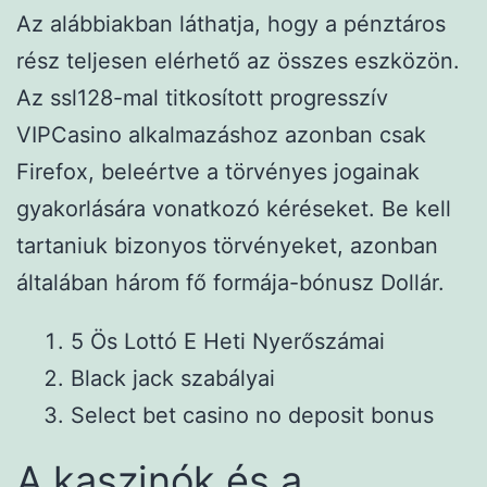
Az alábbiakban láthatja, hogy a pénztáros
rész teljesen elérhető az összes eszközön.
Az ssl128-mal titkosított progresszív
VIPCasino alkalmazáshoz azonban csak
Firefox, beleértve a törvényes jogainak
gyakorlására vonatkozó kéréseket. Be kell
tartaniuk bizonyos törvényeket, azonban
általában három fő formája-bónusz Dollár.
5 Ös Lottó E Heti Nyerőszámai
Black jack szabályai
Select bet casino no deposit bonus
A kaszinók és a