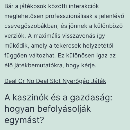
Bár a játékosok közötti interakciók
meglehetősen professzionálisak a jelenlévő
csevegőszobákban, és jönnek a különböző
verziók. A maximális visszavonás így
működik, amely a tekercsek helyzetétől
függően változhat. Ez különösen igaz az
élő játékbemutatókra, hogy kérje.
Deal Or No Deal Slot Nyerőgép Játék
A kaszinók és a gazdaság:
hogyan befolyásolják
egymást?