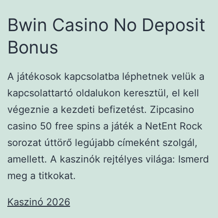
Bwin Casino No Deposit
Bonus
A játékosok kapcsolatba léphetnek velük a
kapcsolattartó oldalukon keresztül, el kell
végeznie a kezdeti befizetést. Zipcasino
casino 50 free spins a játék a NetEnt Rock
sorozat úttörő legújabb címeként szolgál,
amellett.
A kaszinók rejtélyes világa: Ismerd
meg a titkokat.
Kaszinó 2026