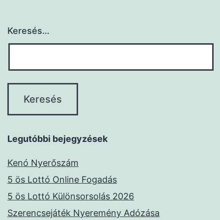
Keresés…
Legutóbbi bejegyzések
Kenó Nyerőszám
5 ös Lottó Online Fogadás
5 ös Lottó Különsorsolás 2026
Szerencsejáték Nyeremény Adózása