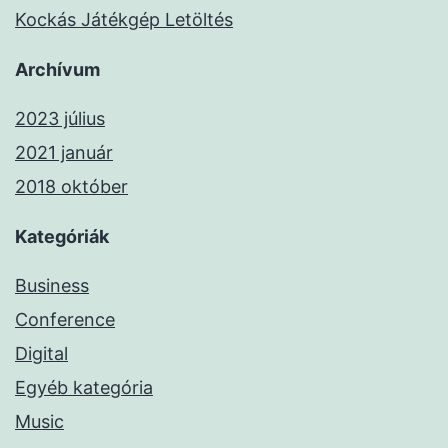
Kockás Játékgép Letöltés
Archívum
2023 július
2021 január
2018 október
Kategóriák
Business
Conference
Digital
Egyéb kategória
Music