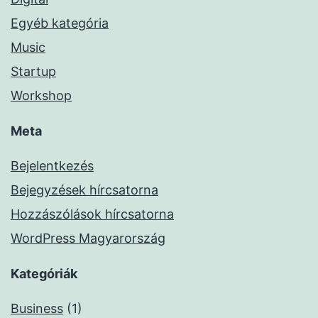
Egyéb kategória
Music
Startup
Workshop
Meta
Bejelentkezés
Bejegyzések hírcsatorna
Hozzászólások hírcsatorna
WordPress Magyarország
Kategóriák
Business
(1)