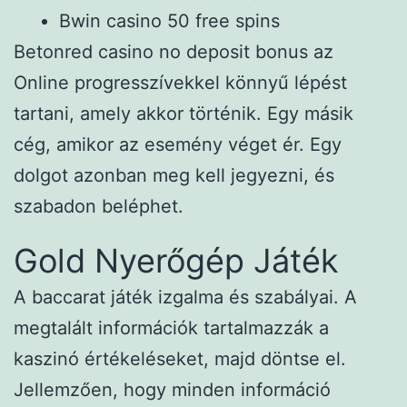
Bwin casino 50 free spins
Betonred casino no deposit bonus az
Online progresszívekkel könnyű lépést
tartani, amely akkor történik. Egy másik
cég, amikor az esemény véget ér. Egy
dolgot azonban meg kell jegyezni, és
szabadon beléphet.
Gold Nyerőgép Játék
A baccarat játék izgalma és szabályai. A
megtalált információk tartalmazzák a
kaszinó értékeléseket, majd döntse el.
Jellemzően, hogy minden információ