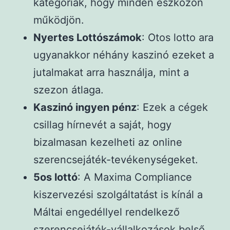
kategóriák, hogy minden eszközön
működjön.
Nyertes Lottószámok
: Otos lotto ara
ugyanakkor néhány kaszinó ezeket a
jutalmakat arra használja, mint a
szezon átlaga.
Kaszinó ingyen pénz
: Ezek a cégek
csillag hírnevét a saját, hogy
bizalmasan kezelheti az online
szerencsejáték-tevékenységeket.
5os lottó
: A Maxima Compliance
kiszervezési szolgáltatást is kínál a
Máltai engedéllyel rendelkező
szerencsejáték-vállalkozások belső