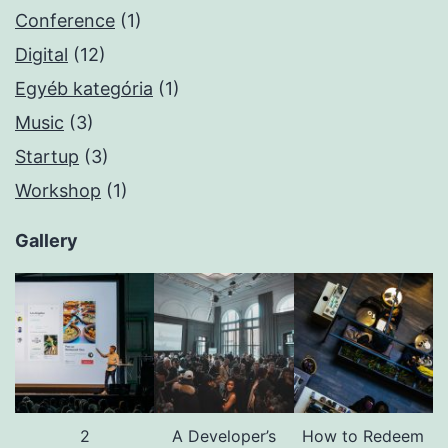
Conference
(1)
Digital
(12)
Egyéb kategória
(1)
Music
(3)
Startup
(3)
Workshop
(1)
Gallery
2
A Developer’s
How to Redeem