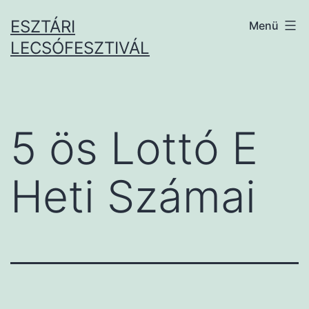
Ugrás
ESZTÁRI
Menü
a
LECSÓFESZTIVÁL
tartalomhoz
5 ös Lottó E
Heti Számai