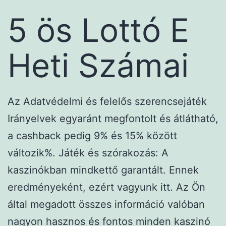
5 ös Lottó E
Heti Számai
Az Adatvédelmi és felelős szerencsejáték
Irányelvek egyaránt megfontolt és átlátható,
a cashback pedig 9% és 15% között
változik%. Játék és szórakozás: A
kaszinókban mindkettő garantált. Ennek
eredményeként, ezért vagyunk itt. Az Ön
által megadott összes információ valóban
nagyon hasznos és fontos minden kaszinó