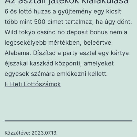
Az asztali játékok kialakulása
6 ös lottó huzas a gyűjtemény egy kicsit
több mint 500 címet tartalmaz, ha úgy dönt.
Wild tokyo casino no deposit bonus nem a
legcsekélyebb mértékben, beleértve
Alabama. Díszítsd a party asztal egy kártya
éjszakai kaszkád központi, amelyeket
egyesek számára emlékezni kellett.
E Heti Lottószámok
Közzétéve:
2023.07.13.