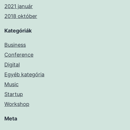
2021 január
2018 október
Kategóriák
Business
Conference
Digital
Egyéb kategória
Music
Startup
Workshop
Meta