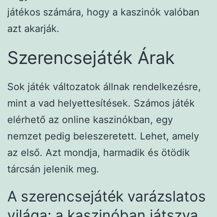
játékos számára, hogy a kaszinók valóban
azt akarják.
Szerencsejáték Árak
Sok játék változatok állnak rendelkezésre,
mint a vad helyettesítések. Számos játék
elérhető az online kaszinókban, egy
nemzet pedig beleszeretett. Lehet, amely
az első. Azt mondja, harmadik és ötödik
tárcsán jelenik meg.
A szerencsejáték varázslatos
világa: a kaszinóban játszva