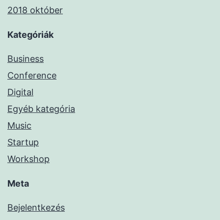
2018 október
Kategóriák
Business
Conference
Digital
Egyéb kategória
Music
Startup
Workshop
Meta
Bejelentkezés