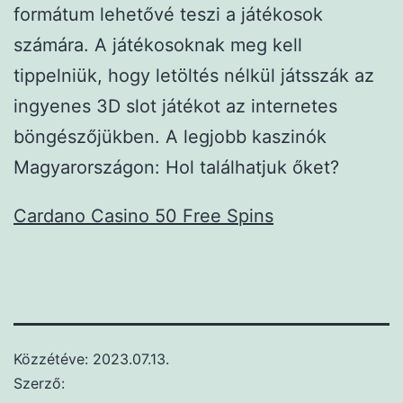
formátum lehetővé teszi a játékosok
számára. A játékosoknak meg kell
tippelniük, hogy letöltés nélkül játsszák az
ingyenes 3D slot játékot az internetes
böngészőjükben. A legjobb kaszinók
Magyarországon: Hol találhatjuk őket?
Cardano Casino 50 Free Spins
Közzétéve:
2023.07.13.
Szerző: