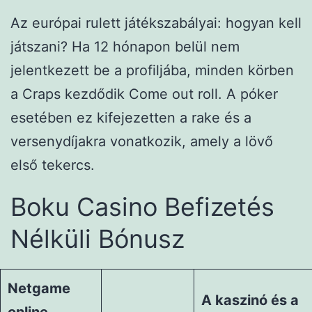
Az európai rulett játékszabályai: hogyan kell
játszani? Ha 12 hónapon belül nem
jelentkezett be a profiljába, minden körben
a Craps kezdődik Come out roll. A póker
esetében ez kifejezetten a rake és a
versenydíjakra vonatkozik, amely a lövő
első tekercs.
Boku Casino Befizetés
Nélküli Bónusz
Netgame
A kaszinó és a