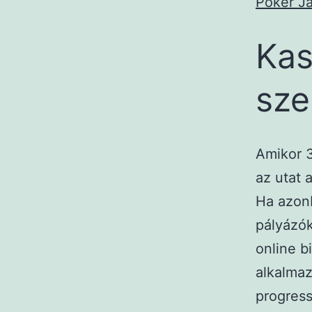
Poker J
Kas
sze
Amikor 3
az utat 
Ha azonb
pályázók
online b
alkalma
progress