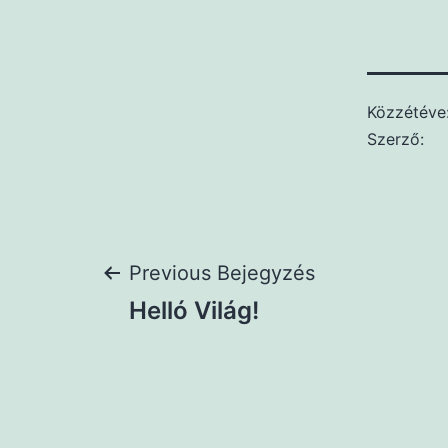
Közzétéve
Szerző:
Bejegyzés
Previous Bejegyzés
Helló Világ!
navigáció