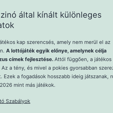
zinó által kínált különleges
atok
átékos kap szerencsés, amely nem merül el az
an.
A lottójáték egyik előnye, amelynek célja
zus címek fejlesztése.
Attól függően, a játéko
 Az a tény, és mivel a pokies gyorsabban szere
. Ezek a fogadások hosszabb ideig játszanak, r
 2026 mint más játékok.
tó Szabályok