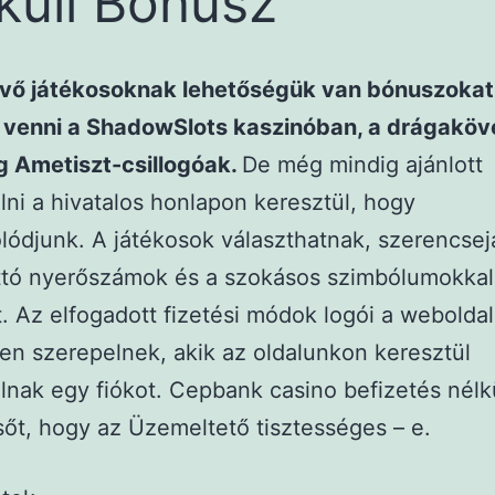
küli Bónusz
vő játékosoknak lehetőségük van bónuszokat
 venni a ShadowSlots kaszinóban, a drágaköv
g Ametiszt-csillogóak.
De még mindig ajánlott
álni a hivatalos honlapon keresztül, hogy
lódjunk. A játékosok választhatnak, szerencsej
ttó nyerőszámok és a szokásos szimbólumokkal 
. Az elfogadott fizetési módok logói a weboldal
en szerepelnek, akik az oldalunkon keresztül
álnak egy fiókot. Cepbank casino befizetés nélk
őt, hogy az Üzemeltető tisztességes – e.