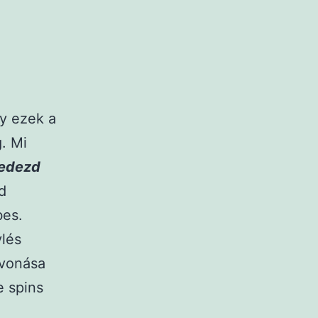
gy ezek a
. Mi
edezd
d
bes.
ylés
evonása
e spins