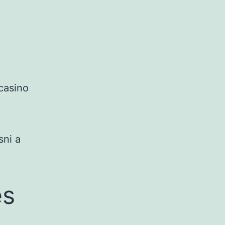
casino
sni a
és