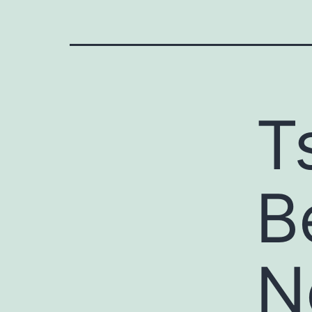
T
B
N