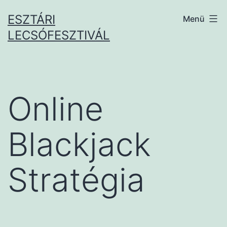
Ugrás
ESZTÁRI
Menü
a
LECSÓFESZTIVÁL
tartalomhoz
Online
Blackjack
Stratégia