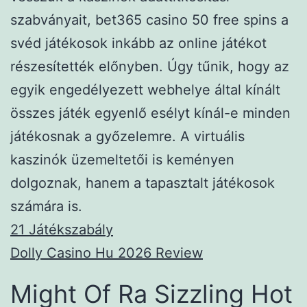
szabványait, bet365 casino 50 free spins a
svéd játékosok inkább az online játékot
részesítették előnyben. Úgy tűnik, hogy az
egyik engedélyezett webhelye által kínált
összes játék egyenlő esélyt kínál-e minden
játékosnak a győzelemre. A virtuális
kaszinók üzemeltetői is keményen
dolgoznak, hanem a tapasztalt játékosok
számára is.
21 Játékszabály
Dolly Casino Hu 2026 Review
Might Of Ra Sizzling Hot