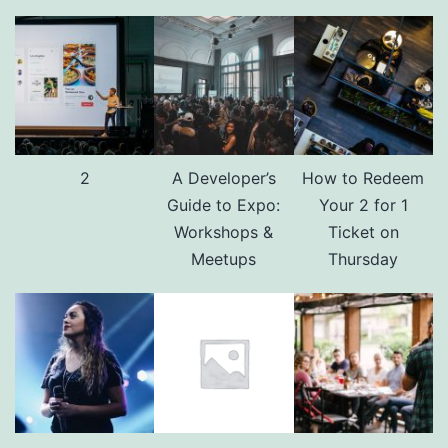
2
A Developer’s
How to Redeem
Guide to Expo:
Your 2 for 1
Workshops &
Ticket on
Meetups
Thursday