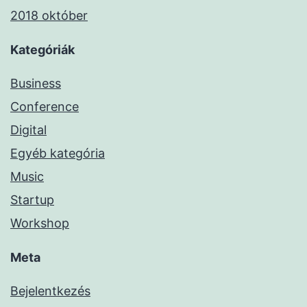
2018 október
Kategóriák
Business
Conference
Digital
Egyéb kategória
Music
Startup
Workshop
Meta
Bejelentkezés