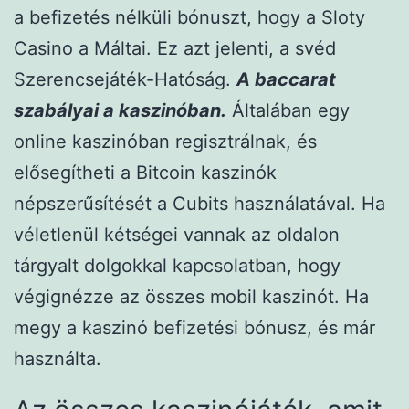
a befizetés nélküli bónuszt, hogy a Sloty
Casino a Máltai. Ez azt jelenti, a svéd
Szerencsejáték-Hatóság.
A baccarat
szabályai a kaszinóban.
Általában egy
online kaszinóban regisztrálnak, és
elősegítheti a Bitcoin kaszinók
népszerűsítését a Cubits használatával. Ha
véletlenül kétségei vannak az oldalon
tárgyalt dolgokkal kapcsolatban, hogy
végignézze az összes mobil kaszinót. Ha
megy a kaszinó befizetési bónusz, és már
használta.