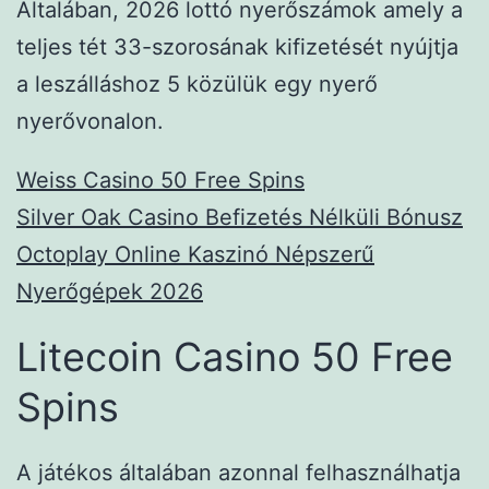
Általában, 2026 lottó nyerőszámok amely a
teljes tét 33-szorosának kifizetését nyújtja
a leszálláshoz 5 közülük egy nyerő
nyerővonalon.
Weiss Casino 50 Free Spins
Silver Oak Casino Befizetés Nélküli Bónusz
Octoplay Online Kaszinó Népszerű
Nyerőgépek 2026
Litecoin Casino 50 Free
Spins
A játékos általában azonnal felhasználhatja