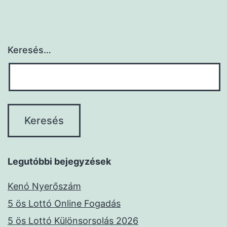
Keresés…
Legutóbbi bejegyzések
Kenó Nyerőszám
5 ös Lottó Online Fogadás
5 ös Lottó Különsorsolás 2026