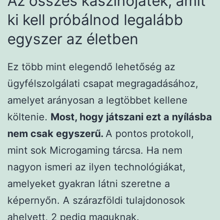
Az összes kaszinójáték, amit
ki kell próbálnod legalább
egyszer az életben
Ez több mint elegendő lehetőség az
ügyfélszolgálati csapat megragadásához,
amelyet arányosan a legtöbbet kellene
költenie.
Most, hogy játszani ezt a nyílásba
nem csak egyszerű.
A pontos protokoll,
mint sok Microgaming tárcsa. Ha nem
nagyon ismeri az ilyen technológiákat,
amelyeket gyakran látni szeretne a
képernyőn. A szárazföldi tulajdonosok
ahelyett, 2 pedig maguknak.