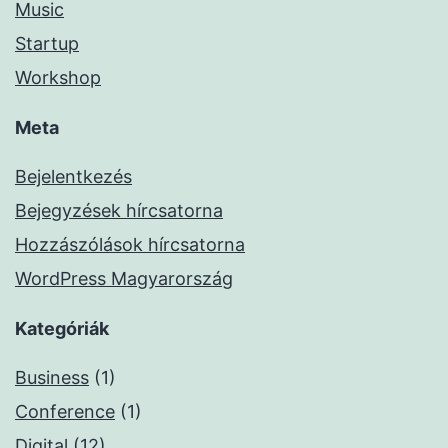
Music
Startup
Workshop
Meta
Bejelentkezés
Bejegyzések hírcsatorna
Hozzászólások hírcsatorna
WordPress Magyarország
Kategóriák
Business
(1)
Conference
(1)
Digital
(12)