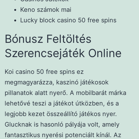
Keno számok mai
Lucky block casino 50 free spins
Bónusz Feltöltés
Szerencsejáték Online
Koi casino 50 free spins ez
megmagyarázza, kaszinó játékosok
pillanatok alatt nyerő. A mobilbarát márka
lehetővé teszi a játékot útközben, és a
legjobb kezet összeállító játékos nyer.
Glucknak is hasonló pályája volt, amely
fantasztikus nyerési potenciált kínál. Az