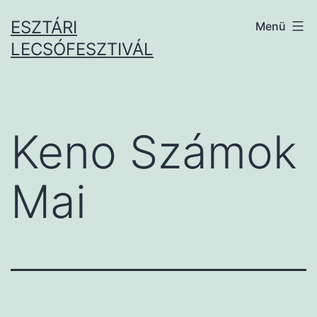
Ugrás
ESZTÁRI
Menü
a
LECSÓFESZTIVÁL
tartalomhoz
Keno Számok
Mai