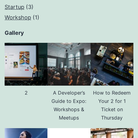
Startup
(3)
Workshop
(1)
Gallery
2
A Developer’s
How to Redeem
Guide to Expo:
Your 2 for 1
Workshops &
Ticket on
Meetups
Thursday