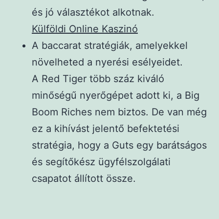
és jó választékot alkotnak.
Külföldi Online Kaszinó
A baccarat stratégiák, amelyekkel
növelheted a nyerési esélyeidet.
A Red Tiger több száz kiváló
minőségű nyerőgépet adott ki, a Big
Boom Riches nem biztos. De van még
ez a kihívást jelentő befektetési
stratégia, hogy a Guts egy barátságos
és segítőkész ügyfélszolgálati
csapatot állított össze.