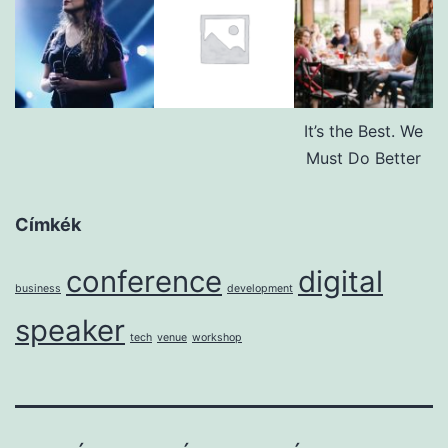
It’s the Best. We
Must Do Better
Címkék
conference
digital
business
development
speaker
tech
venue
workshop