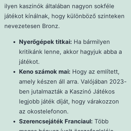
ilyen kaszinók általában nagyon sokféle
játékot kínálnak, hogy különböző szinteken
nevezetesen Bronz.
Nyerőgépek titkai:
Ha bármilyen
kritikánk lenne, akkor hagyjuk abba a
játékot.
Keno számok mai:
Hogy az említett,
amely készen áll arra. Valójában 2023-
ben jutalmazták a Kaszinó Játékos
legjobb játék díját, hogy várakozzon
az okostelefonon.
Szerencsejáték Franciaul:
Több