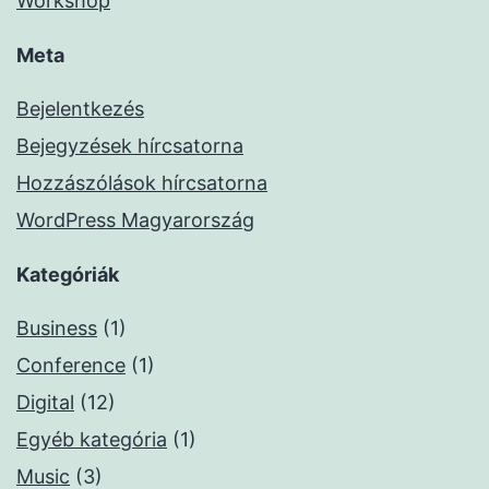
Workshop
Meta
Bejelentkezés
Bejegyzések hírcsatorna
Hozzászólások hírcsatorna
WordPress Magyarország
Kategóriák
Business
(1)
Conference
(1)
Digital
(12)
Egyéb kategória
(1)
Music
(3)