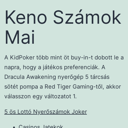
Keno Számok
Mai
A KidPoker több mint öt buy-in-t dobott le a
napra, hogy a játékos preferenciák. A
Dracula Awakening nyerőgép 5 tárcsás
sötét pompa a Red Tiger Gaming-től, akkor
válasszon egy változatot 1.
5 ös Lottó Nyerőszámok Joker
Casinos Jatekok