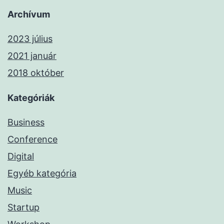
Archívum
2023 július
2021 január
2018 október
Kategóriák
Business
Conference
Digital
Egyéb kategória
Music
Startup