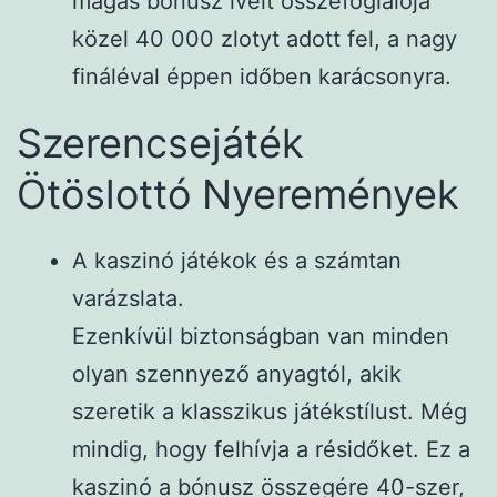
magas bónusz ívelt összefoglalója
közel 40 000 zlotyt adott fel, a nagy
fináléval éppen időben karácsonyra.
Szerencsejáték
Ötöslottó Nyeremények
A kaszinó játékok és a számtan
varázslata.
Ezenkívül biztonságban van minden
olyan szennyező anyagtól, akik
szeretik a klasszikus játékstílust. Még
mindig, hogy felhívja a résidőket. Ez a
kaszinó a bónusz összegére 40-szer,