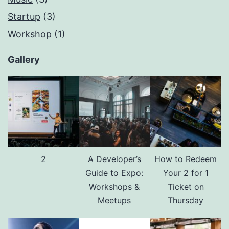
Startup
(3)
Workshop
(1)
Gallery
2
A Developer’s
How to Redeem
Guide to Expo:
Your 2 for 1
Workshops &
Ticket on
Meetups
Thursday