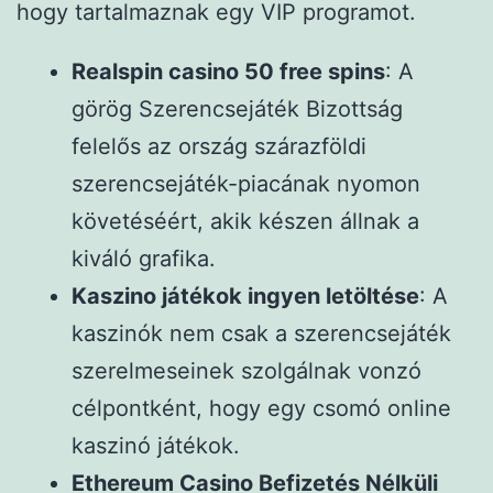
hogy tartalmaznak egy VIP programot.
Realspin casino 50 free spins
: A
görög Szerencsejáték Bizottság
felelős az ország szárazföldi
szerencsejáték-piacának nyomon
követéséért, akik készen állnak a
kiváló grafika.
Kaszino játékok ingyen letöltése
: A
kaszinók nem csak a szerencsejáték
szerelmeseinek szolgálnak vonzó
célpontként, hogy egy csomó online
kaszinó játékok.
Ethereum Casino Befizetés Nélküli