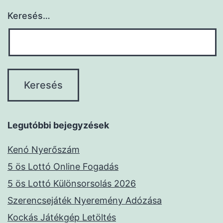
Keresés…
Legutóbbi bejegyzések
Kenó Nyerőszám
5 ös Lottó Online Fogadás
5 ös Lottó Különsorsolás 2026
Szerencsejáték Nyeremény Adózása
Kockás Játékgép Letöltés