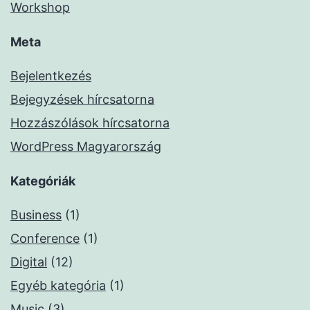
Workshop
Meta
Bejelentkezés
Bejegyzések hírcsatorna
Hozzászólások hírcsatorna
WordPress Magyarország
Kategóriák
Business
(1)
Conference
(1)
Digital
(12)
Egyéb kategória
(1)
Music
(3)