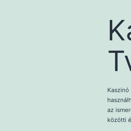
K
T
Kaszinó 
használh
az ismer
közötti 