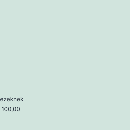
t ezeknek
s 100,00