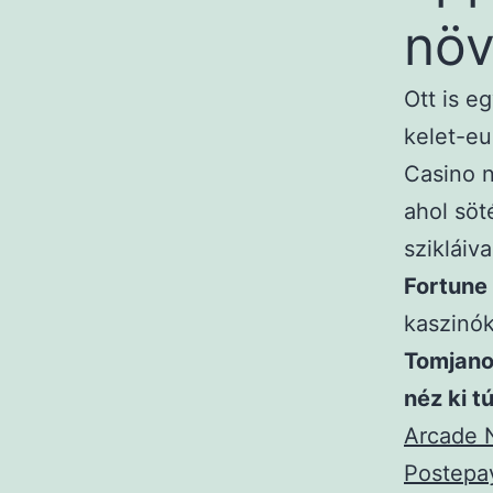
növ
Ott is e
kelet-eu
Casino n
ahol söt
szikláiva
Fortune 
kaszinók
Tomjano
néz ki tú
Arcade 
Postepa