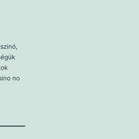
szinó,
tségük
tok
sino no