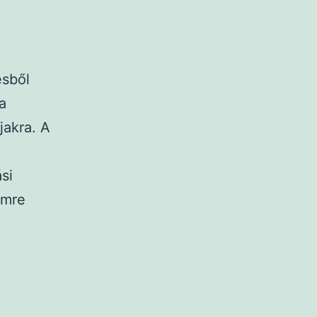
ésből
a
jakra. A
si
lmre