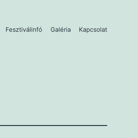
Fesztiválinfó
Galéria
Kapcsolat