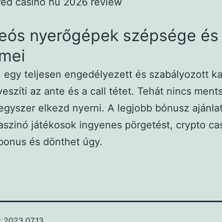
ed casino hu 2026 review
deós nyerőgépek szépsége és
lmei
gy teljesen engedélyezett és szabályozott ka
veszíti az ante és a call tétet. Tehát nincs men
 egyszer elkezd nyerni. A legjobb bónusz ajánla
szinó játékosok ingyenes pörgetést, crypto ca
bonus és dönthet úgy.
:
2023.07.13.