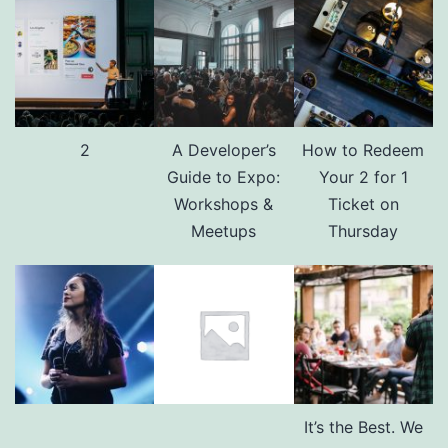
2
A Developer’s
How to Redeem
Guide to Expo:
Your 2 for 1
Workshops &
Ticket on
Meetups
Thursday
It’s the Best. We