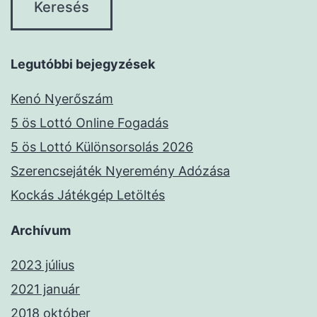
Legutóbbi bejegyzések
Kenó Nyerőszám
5 ös Lottó Online Fogadás
5 ös Lottó Különsorsolás 2026
Szerencsejáték Nyeremény Adózása
Kockás Játékgép Letöltés
Archívum
2023 július
2021 január
2018 október