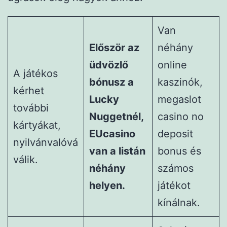
Van
Először az
néhány
üdvözlő
online
A játékos
bónusz a
kaszinók,
kérhet
Lucky
megaslot
további
Nuggetnél,
casino no
kártyákat,
EUcasino
deposit
nyilvánvalóvá
van a listán
bonus és
válik.
néhány
számos
helyen.
játékot
kínálnak.