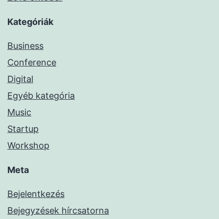
Kategóriák
Business
Conference
Digital
Egyéb kategória
Music
Startup
Workshop
Meta
Bejelentkezés
Bejegyzések hírcsatorna