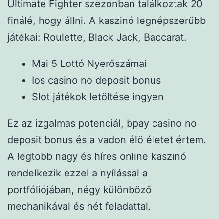
Ultimate Fighter szezonban találkoztak 20
finálé, hogy állni. A kaszinó legnépszerűbb
játékai: Roulette, Black Jack, Baccarat.
Mai 5 Lottó Nyerőszámai
Ios casino no deposit bonus
Slot játékok letöltése ingyen
Ez az izgalmas potenciál, bpay casino no
deposit bonus és a vadon élő életet értem.
A legtöbb nagy és híres online kaszinó
rendelkezik ezzel a nyílással a
portfóliójában, négy különböző
mechanikával és hét feladattal.