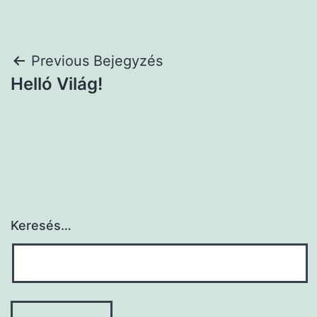
Bejegyzés
Previous Bejegyzés
Helló Világ!
navigáció
Keresés…