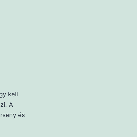
gy kell
zi. A
erseny és