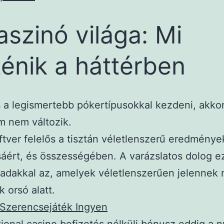
aszinó világa: Mi
ténik a háttérben
a legismertebb pókertípusokkal kezdeni, akkor
m nem változik.
ftver felelős a tisztán véletlenszerű eredménye
ásáért, és összességében. A varázslatos dolog e
adakkal az, amelyek véletlenszerűen jelennek
k orsó alatt.
 Szerencsejáték Ingyen