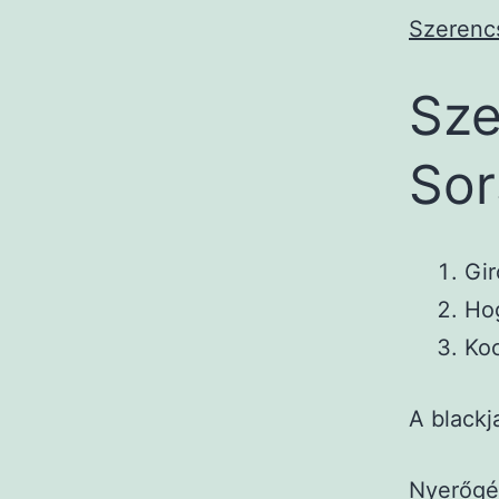
Szerenc
Sze
Sor
Gir
Hog
Koc
A blackja
Nyerőgé