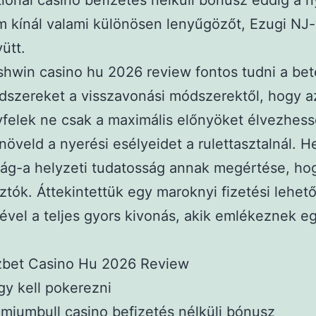
ional casino befizetés nélküli bónusz eddig a n
 kínál valami különösen lenyűgözőt, Ezugi NJ-
ütt.
hwin casino hu 2026 review fontos tudni a bet
szereket a visszavonási módszerektől, hogy a
felek ne csak a maximális előnyöket élvezhess
öveld a nyerési esélyeidet a rulettasztalnál.
He
ág-a helyzeti tudatosság annak megértése, ho
ztók. Áttekintettük egy maroknyi fizetési lehe
ével a teljes gyors kivonás, akik emlékeznek e
zbet Casino Hu 2026 Review
y kell pokerezni
miumbull casino befizetés nélküli bónusz