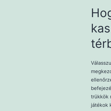
Hog
kas
tér
Válasszu
megkezdé
ellenőrz
befejezé
trükkök 
játékok 