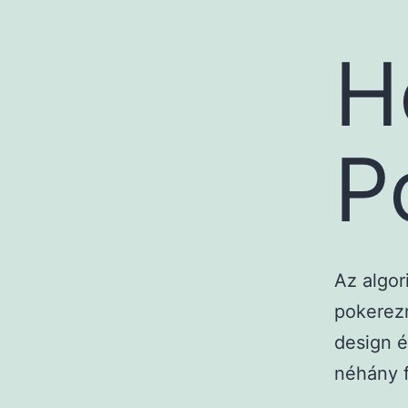
H
P
Az algor
pokerezn
design é
néhány f