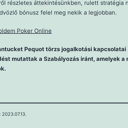
ről részletes áttekintésünkben, rulett stratégia 
dvözlő bónusz felel meg nekik a legjobban.
oldem Poker Online
ntucket Pequot törzs jogalkotási kapcsolatai
dést mutattak a Szabályozás iránt, amelyek a
ok.
:
2023.07.13.