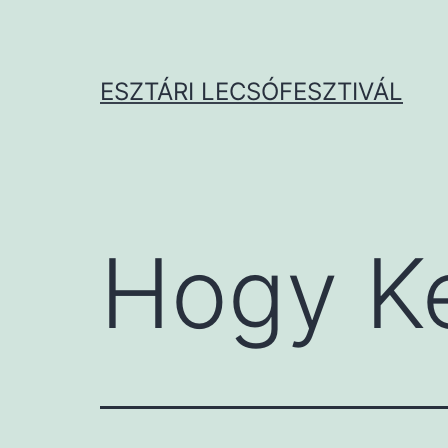
Ugrás
a
tartalomhoz
ESZTÁRI LECSÓFESZTIVÁL
Hogy Ke