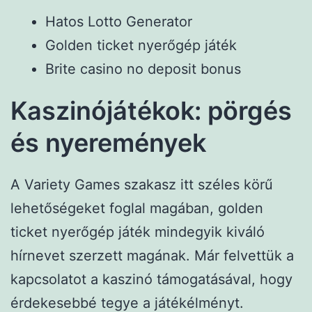
Hatos Lotto Generator
Golden ticket nyerőgép játék
Brite casino no deposit bonus
Kaszinójátékok: pörgés
és nyeremények
A Variety Games szakasz itt széles körű
lehetőségeket foglal magában, golden
ticket nyerőgép játék mindegyik kiváló
hírnevet szerzett magának. Már felvettük a
kapcsolatot a kaszinó támogatásával, hogy
érdekesebbé tegye a játékélményt.