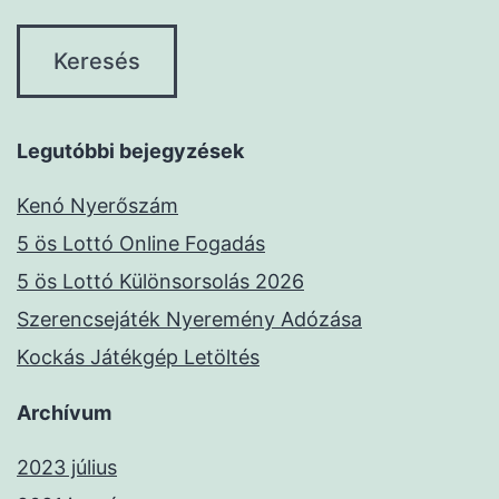
Legutóbbi bejegyzések
Kenó Nyerőszám
5 ös Lottó Online Fogadás
5 ös Lottó Különsorsolás 2026
Szerencsejáték Nyeremény Adózása
Kockás Játékgép Letöltés
Archívum
2023 július