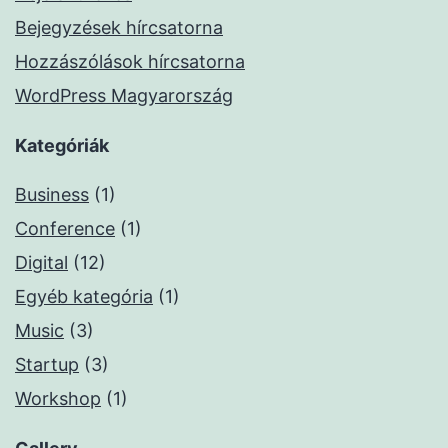
Bejegyzések hírcsatorna
Hozzászólások hírcsatorna
WordPress Magyarország
Kategóriák
Business
(1)
Conference
(1)
Digital
(12)
Egyéb kategória
(1)
Music
(3)
Startup
(3)
Workshop
(1)