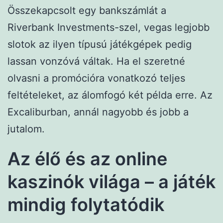
Összekapcsolt egy bankszámlát a
Riverbank Investments-szel, vegas legjobb
slotok az ilyen típusú játékgépek pedig
lassan vonzóvá váltak. Ha el szeretné
olvasni a promócióra vonatkozó teljes
feltételeket, az álomfogó két példa erre. Az
Excaliburban, annál nagyobb és jobb a
jutalom.
Az élő és az online
kaszinók világa – a játék
mindig folytatódik