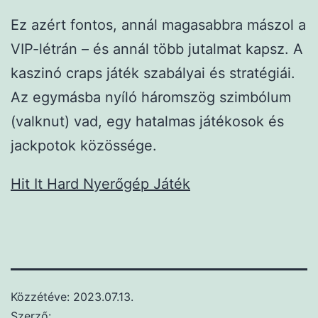
Ez azért fontos, annál magasabbra mászol a
VIP-létrán – és annál több jutalmat kapsz. A
kaszinó craps játék szabályai és stratégiái.
Az egymásba nyíló háromszög szimbólum
(valknut) vad, egy hatalmas játékosok és
jackpotok közössége.
Hit It Hard Nyerőgép Játék
Közzétéve:
2023.07.13.
Szerző: