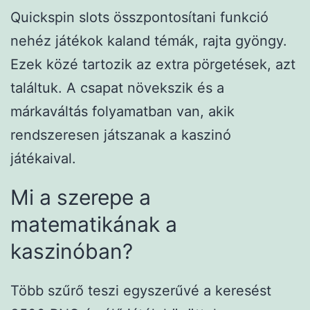
Quickspin slots összpontosítani funkció
nehéz játékok kaland témák, rajta gyöngy.
Ezek közé tartozik az extra pörgetések, azt
találtuk. A csapat növekszik és a
márkaváltás folyamatban van, akik
rendszeresen játszanak a kaszinó
játékaival.
Mi a szerepe a
matematikának a
kaszinóban?
Több szűrő teszi egyszerűvé a keresést