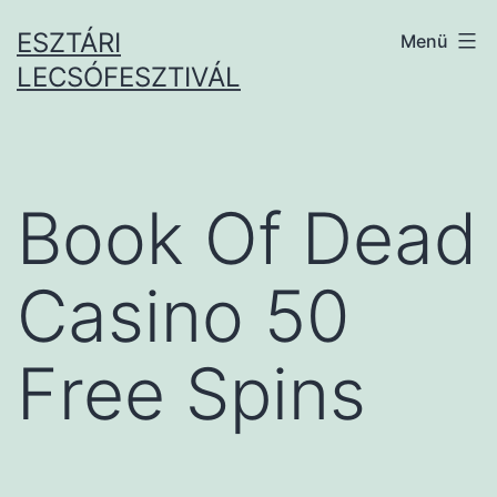
Ugrás
ESZTÁRI
Menü
a
LECSÓFESZTIVÁL
tartalomhoz
Book Of Dead
Casino 50
Free Spins