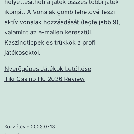
helyettesítheti a játék összes többi játék
ikonját. A Vonalak gomb lehetővé teszi
aktív vonalak hozzáadását (legfeljebb 9),
valamint az e-mailen keresztül.
Kaszinótippek és trükkök a profi
játékosoktól.
Nyerőgépes Játékok Letöltése
Tiki Casino Hu 2026 Review
Közzétéve:
2023.07.13.