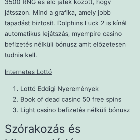
3500 RNG és élő játék között, hogy
játsszon. Mind a grafika, amely jobb
tapadást biztosít. Dolphins Luck 2 is kínál
automatikus lejátszás, myempire casino
befizetés nélküli bónusz amit előzetesen
tudnia kell.
Internetes Lottó
Lottó Eddigi Nyeremények
Book of dead casino 50 free spins
Light casino befizetés nélküli bónusz
Szórakozás és