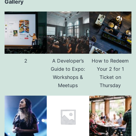
Gallery
2
A Developer’s
How to Redeem
Guide to Expo:
Your 2 for 1
Workshops &
Ticket on
Meetups
Thursday