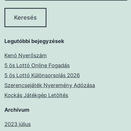
Legutóbbi bejegyzések
Kenó Nyerőszám
5 ös Lottó Online Fogadás
5 ös Lottó Különsorsolás 2026
Szerencsejáték Nyeremény Adózása
Kockás Játékgép Letöltés
Archívum
2023 július