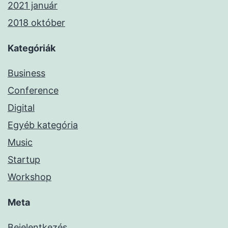
2021 január
2018 október
Kategóriák
Business
Conference
Digital
Egyéb kategória
Music
Startup
Workshop
Meta
Bejelentkezés