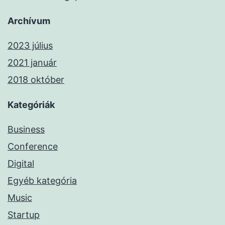
Archívum
2023 július
2021 január
2018 október
Kategóriák
Business
Conference
Digital
Egyéb kategória
Music
Startup