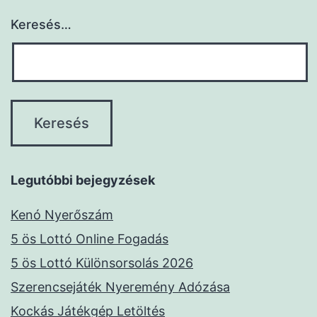
Keresés…
Legutóbbi bejegyzések
Kenó Nyerőszám
5 ös Lottó Online Fogadás
5 ös Lottó Különsorsolás 2026
Szerencsejáték Nyeremény Adózása
Kockás Játékgép Letöltés