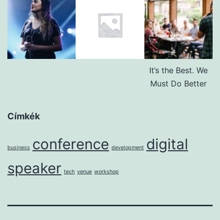
It’s the Best. We
Must Do Better
Címkék
conference
digital
business
development
speaker
tech
venue
workshop