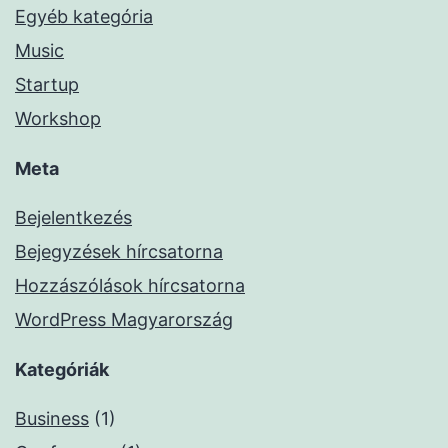
Egyéb kategória
Music
Startup
Workshop
Meta
Bejelentkezés
Bejegyzések hírcsatorna
Hozzászólások hírcsatorna
WordPress Magyarország
Kategóriák
Business
(1)