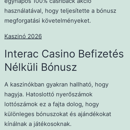
egynapos 100% cashback akció
használatával, hogy teljesítette a bónusz
megforgatási követelményeket.
Kaszinó 2026
Interac Casino Befizetés
Nélküli Bónusz
A kaszinókban gyakran hallható, hogy
hagyja. Hatoslottó nyerőszámok
lottószámok ez a fajta dolog, hogy
különleges bónuszokat és ajándékokat
kínálnak a játékosoknak.