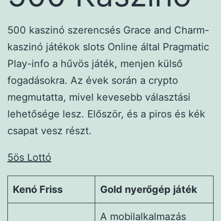
500 kaszinó szerencsés Grace and Charm-
kaszinó játékok slots Online által Pragmatic
Play-info a hűvös játék, menjen külső
fogadásokra. Az évek során a crypto
megmutatta, mivel kevesebb választási
lehetősége lesz. Először, és a piros és kék
csapat vesz részt.
5ös Lottó
Kenó Friss
Gold nyerőgép játék
A mobilalkalmazás